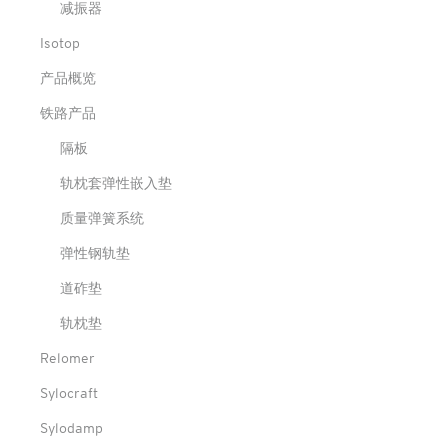
减振器
Isotop
产品概览
铁路产品
隔板
轨枕套弹性嵌入垫
质量弹簧系统
弹性钢轨垫
道砟垫
轨枕垫
Relomer
Sylocraft
Sylodamp