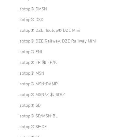
Isotop® DMSN
Isotop® DSD
Isotop® DZE, Isotop® DZE Mini
Isotop® DZE Railway, DZE Railway Mini
Isotop® ENI
Isotop® FP 和 FP/K
Isotop® MSN
Isotop® MSN-DAMP
Isotop® MSN/Z 和 SD/Z
Isotop® SD
Isotop® SD/MSN-BL
Isotop® SE-DE