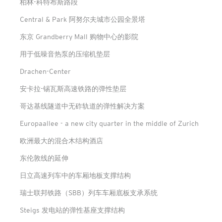
柏林-科特布斯路段
Central & Park 阿努尔夫城市公园全景塔
东京 Grandberry Mall 购物中心的影院
用于低噪音热泵的压缩机垫层
Drachen-Center
安卡拉-锡瓦斯高速铁路的弹性垫层
哥达基线隧道中无砟轨道的弹性解决方案
Europaallee - a new city quarter in the middle of Zurich
欧洲最大的混合木结构酒店
东伦敦线的延伸
日立高速列车中的车厢地板支撑结构
瑞士联邦铁路（SBB）列车车厢底板支承系统
Steigs 发电站的弹性基座支撑结构