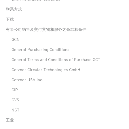
联系方式
下载
有限公司销售及交付货物和服务之条款和条件
GCN
General Purchasing Conditions
General Terms and Conditions of Purchase GCT
Getzner Circular Technologies GmbH
Getzner USA Inc.
GIP
GVS
NGT
工业