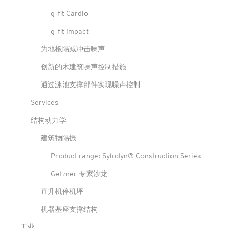
g-fit Cardio
g-fit Impact
为地板隔减冲击噪声
创新的木建筑噪声控制措施
通过泳池支撑部件实现噪声控制
Services
结构动力学
建筑物隔振
Product range: Sylodyn® Construction Series
Getzner 专家沙龙
直升机停机坪
机器基座支撑结构
工业