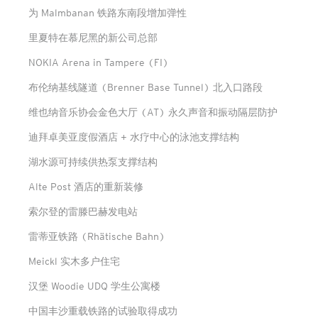
为 Malmbanan 铁路东南段增加弹性
里夏特在慕尼黑的新公司总部
NOKIA Arena in Tampere (FI)
布伦纳基线隧道 (Brenner Base Tunnel) 北入口路段
维也纳音乐协会金色大厅 (AT) 永久声音和振动隔层防护
迪拜卓美亚度假酒店 + 水疗中心的泳池支撑结构
湖水源可持续供热泵支撑结构
Alte Post 酒店的重新装修
索尔登的雷滕巴赫发电站
雷蒂亚铁路 (Rhätische Bahn)
Meickl 实木多户住宅
汉堡 Woodie UDQ 学生公寓楼
中国丰沙重载铁路的试验取得成功