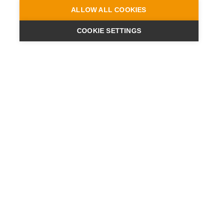
ALLOW ALL COOKIES
COOKIE SETTINGS
ENGINEERING
A QUIET
FUTURE
新闻
新闻
联系方式
地點
数据保护声明