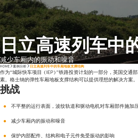
日立高速列车中
减少车厢内的振动和噪音
HOME
案例分析
日立高速列车中的车厢地板支撑结构
作为“城际快车项目 (IEP)”铁路投资计划的一部分，英国
素。格士纳的弹性车厢地板支撑结构可以提供理想的解决方案。
挑战
不平整的运行表面，波纹轨道和驱动电机对车厢部件施加
减少车厢内的振动和噪音
保护内部配件、结构和电子元件免受振动的影响