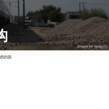
构
©Hitachi Rail Europe Ltd.
考虑的因