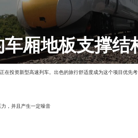
的车厢地板支撑结
交通部正在投资新型高速列车。出色的旅行舒适度成为这个项目优先
压力，并且产生一定噪音