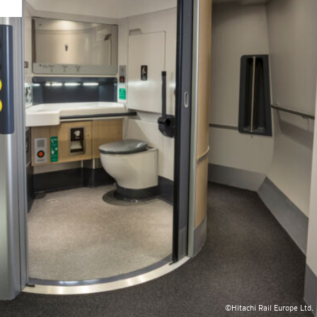
©Hitachi Rail Europe Ltd.