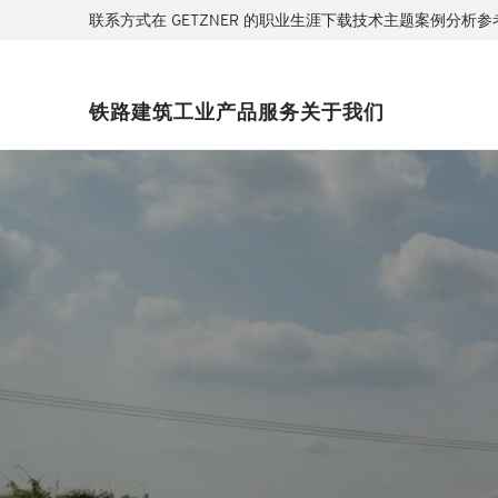
联系方式
在 GETZNER 的职业生涯
下载
技术主题
案例分析
参
铁路
建筑
工业
产品
服务
关于我们