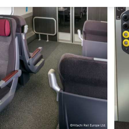
©Hitachi Rail Europe Ltd.