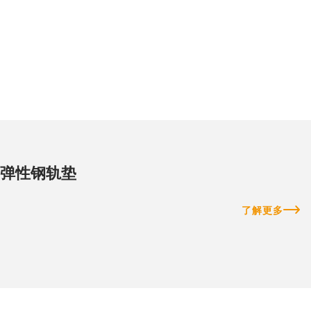
弹性钢轨垫
了解更多