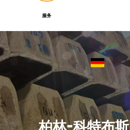
服务
柏林-科特布