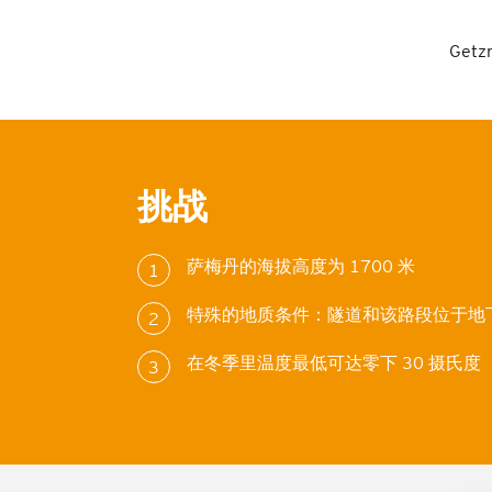
Ge
挑战
萨梅丹的海拔高度为 1700 米
1
特殊的地质条件：隧道和该路段位于地
2
在冬季里温度最低可达零下 30 摄氏度
3