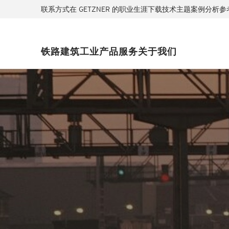
联系方式
在 GETZNER 的职业生涯
下载
技术主题
案例分析
参
铁路
建筑
工业
产品
服务
关于我们