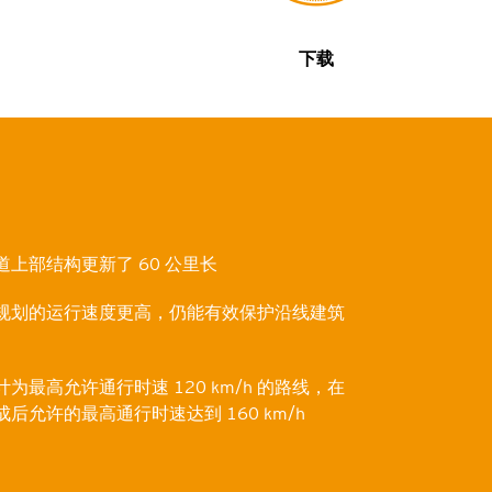
下载
道上部结构更新了 60 公里长
规划的运行速度更高，仍能有效保护沿线建筑
为最高允许通行时速 120 km/h 的路线，在
后允许的最高通行时速达到 160 km/h