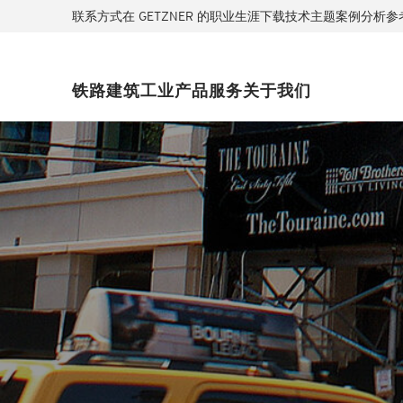
联系方式
在 GETZNER 的职业生涯
下载
技术主题
案例分析
参
铁路
建筑
工业
产品
服务
关于我们