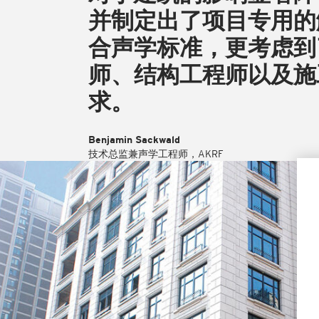
并制定出了项目专用的
合声学标准，更考虑到
师、结构工程师以及施
求。
Benjamin Sackwald
技术总监兼声学工程师，AKRF