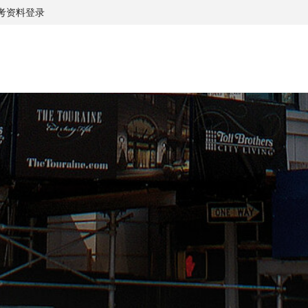
考资料
登录