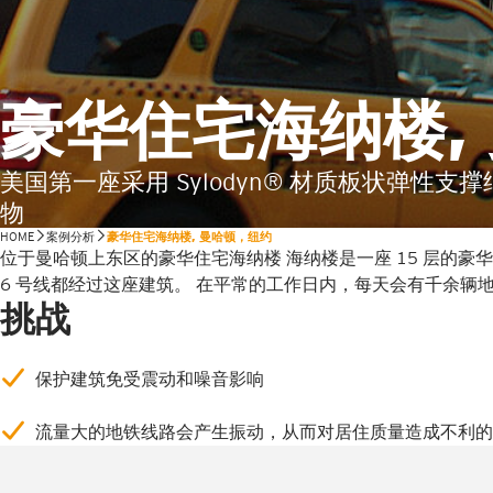
豪华住宅海纳楼,
美国第一座采用 Sylodyn® 材质板状弹性支
物
HOME
案例分析
豪华住宅海纳楼, 曼哈顿，纽约
位于曼哈顿上东区的豪华住宅海纳楼 海纳楼是一座 15 层的豪华
6 号线都经过这座建筑。 在平常的工作日内，每天会有千余辆
挑战
保护建筑免受震动和噪音影响
流量大的地铁线路会产生振动，从而对居住质量造成不利的