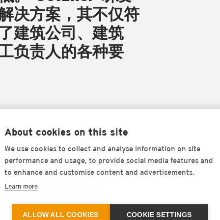
解决方案，其不仅符
了建筑公司、建筑
工负责人的各种要
About cookies on this site
We use cookies to collect and analyse information on site
performance and usage, to provide social media features and
to enhance and customise content and advertisements.
Learn more
ALLOW ALL COOKIES
COOKIE SETTINGS