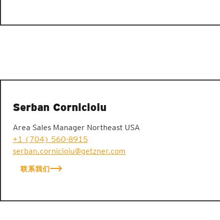
Serban Cornicioiu
Area Sales Manager Northeast USA
+1 (704) 560-8915
serban.cornicioiu@getzner.com
联系我们