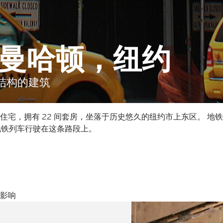
 曼哈顿，纽约
撑结构的建筑
住宅，拥有 22 间套房，坐落于历史悠久的纽约市上东区。 地铁 
地铁列车行驶在这条路段上。
影响