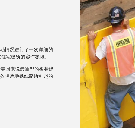
震动情况进行了一次详细的
过住宅建筑的容许极限。
时对于美国来说最新型的板状建
效隔离地铁线路所引起的