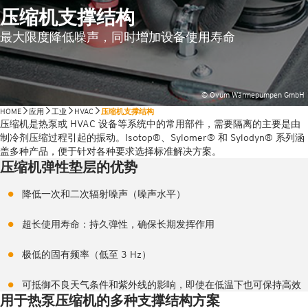
压缩机支撑结构
最大限度降低噪声，同时增加设备使用寿命
© Ovum Wärmepumpen GmbH
HOME
应用
工业
HVAC
压缩机支撑结构
压缩机是热泵或 HVAC 设备等系统中的常用部件，需要隔离的主要是由
制冷剂压缩过程引起的振动。Isotop®、Sylomer® 和 Sylodyn® 系列涵
盖多种产品，便于针对各种要求选择标准解决方案。
压缩机弹性垫层的优势
降低一次和二次辐射噪声（噪声水平）
超长使用寿命：持久弹性，确保长期发挥作用
极低的固有频率（低至 3 Hz）
可抵御不良天气条件和紫外线的影响，即使在低温下也可保持高效
用于热泵压缩机的多种支撑结构方案