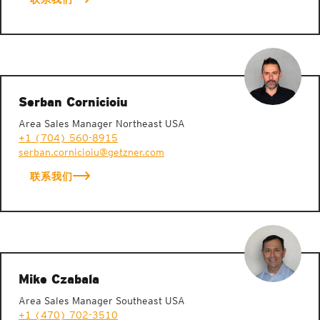
Serban Cornicioiu
Area Sales Manager Northeast USA
+1 (704) 560-8915
serban.cornicioiu@getzner.com
联系我们
Mike Czabala
Area Sales Manager Southeast USA
+1 (470) 702-3510