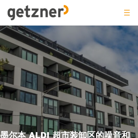
墨尔本 ALDI 超市装卸区的噪音和