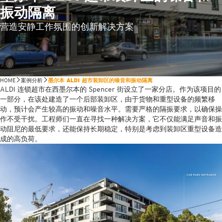
振动隔离
营造安静工作氛围的创新解决方案
HOME
案例分析
墨尔本 ALDI 超市装卸区的噪音和振动隔离
ALDI 连锁超市在西墨尔本的 Spencer 街设立了一家分店。作为该项目的
一部分，在该处建造了一个后部装卸区，由于货物和重型设备的频繁移
动，预计会产生较高的振动和噪音水平。需要严格的隔振要求，以确保操
作不受干扰。工程师们一直在寻找一种解决方案，它不仅能满足声音和振
动阻尼的最低要求，还能保持长期稳定，特别是考虑到装卸区重型设备造
成的高负荷。