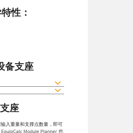
异特性：
 设备支座
支座
 只需输入重量和支撑点数量，即可
c Module Planner 也