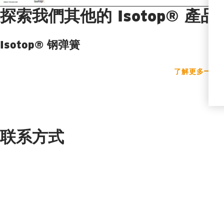
探索我們其他的 Isotop® 產品
Isotop® 钢弹簧
了解更多
联系方式