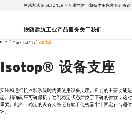
联系方式
在 GETZNER 的职业生涯
下载
技术主题
案例分析
参
铁路
建筑
工业
产品
服务
关于我们
HOME
产品
工业产品
设备支座
Isotop® 设备支座
安装和运行机器和系统时需要使用设备支座。它们的主要功能是
态。精确调平可确保机器达到稳定状态并位于正确的位置，这对
重要。此外，稳定的设备支座还有助于使机器牢牢固定在合适位
坏。