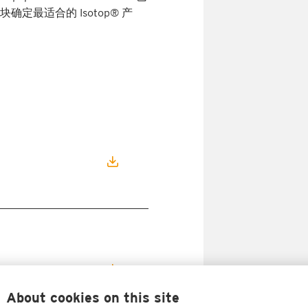
最适合的 Isotop® 产
About cookies on this site