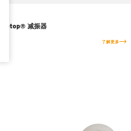
Isotop® 减振器
了解更多