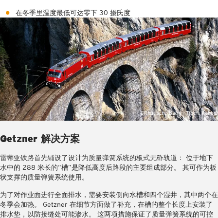
在冬季里温度最低可达零下 30 摄氏度
©Rhätische Bahn - Tibert Keller
Getzner 解决方案
雷蒂亚铁路首先铺设了设计为质量弹簧系统的板式无砟轨道： 位于地下
水中的 288 米长的“槽”是降低高度后路段的主要组成部分。 其可作为板
状支撑的质量弹簧系统使用。
为了对作业面进行全面排水，需要安装侧向水槽和四个湿井，其中两个在
冬季会加热。 Getzner 在细节方面做了补充，在槽的整个长度上安装了
排水垫，以防接缝处可能渗水。 这两项措施保证了质量弹簧系统的可控