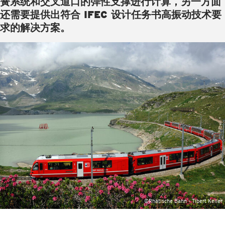
簧系统和交叉道口的弹性支撑进行计算，另一方面
还需要提供出符合 IFEC 设计任务书高振动技术要
求的解决方案。
©Rhätische Bahn - Tibert Keller
©Rhätische Bahn - Tibert Keller
©Rhätische Bahn - Tibert Keller