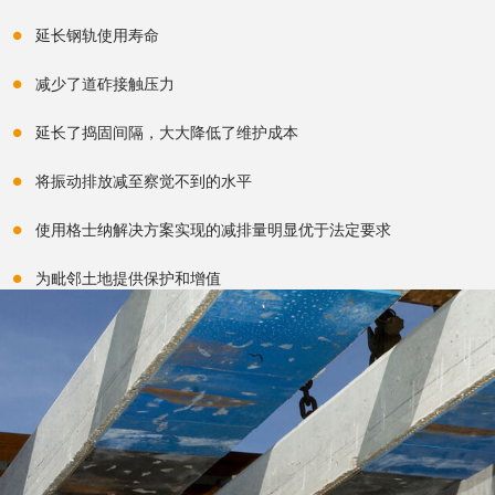
延长钢轨使用寿命
减少了道砟接触压力
延长了捣固间隔，大大降低了维护成本
将振动排放减至察觉不到的水平
使用格士纳解决方案实现的减排量明显优于法定要求
为毗邻土地提供保护和增值