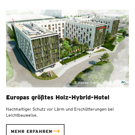
© Mambo Invest GmbH & Co KG
Europas größtes Holz-Hybrid-Hotel
Nachhaltiger Schutz vor Lärm und Erschütterungen bei
Leichtbauweise.
MEHR ERFAHREN