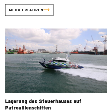
MEHR ERFAHREN
Lagerung des Steuerhauses auf
Patrouillenschiffen