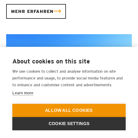
MEHR ERFAHREN
About cookies on this site
We use cookies to collect and analyse information on site
performance and usage, to provide social media features and
to enhance and customise content and advertisements.
Learn more
ALLOW ALL COOKIES
Leichtbautreppenlagerung in einer
COOKIE SETTINGS
Reihenhausanlage