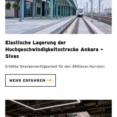
Elastische Lagerung der
Hochgeschwindigkeitsstrecke Ankara –
Sivas
Erhöhte Streckenverfügbarkeit für den ›Mittleren Korridor‹
MEHR ERFAHREN