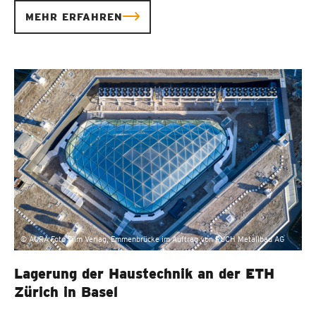
MEHR ERFAHREN
© AURA Foto Film Verlag, Emmenbrücke im Auftrag von RUCH Metallbau AG
Lagerung der Haustechnik an der ETH
Zürich in Basel