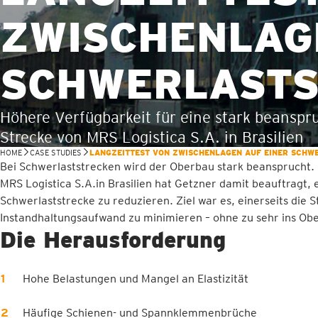
ZWISCHENLAG
SCHWERLASTS
Höhere Verfügbarkeit für eine stark beanspr
Strecke von MRS Logistica S.A. in Brasilien
HOME
CASE STUDIES
LANGZEITTEST VON ZWISCHENLAGEN AUF EINER SCHW
Bei Schwerlaststrecken wird der Oberbau stark beansprucht.
MRS Logistica S.A.in Brasilien hat Getzner damit beauftragt,
Schwerlaststrecke zu reduzieren. Ziel war es, einerseits die
Instandhaltungsaufwand zu minimieren – ohne zu sehr ins Ob
Die Herausforderung
Hohe Belastungen und Mangel an Elastizität
Häufige Schienen- und Spannklemmenbrüche