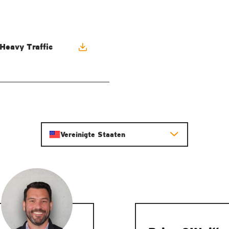
Heavy Traffic
Elastomere mit ausgeprägten Federeigenschaften
Vereinigte Staaten