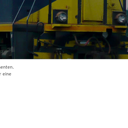
nenten.
r eine