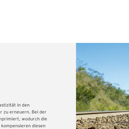
stizität in den
r zu erneuern. Bei der
omprimiert, wodurch die
n kompensieren diesen