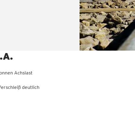
.A.
Tonnen Achslast
erschleiß deutlich