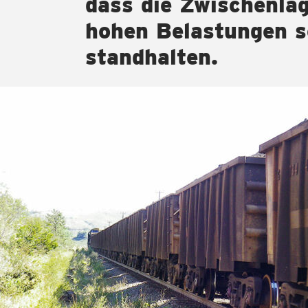
dass die Zwischenla
hohen Belastungen s
standhalten.