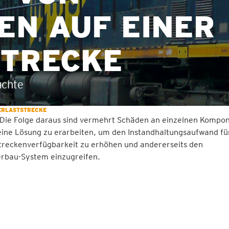
EN AUF EINER
TRECKE
uchte
ERLASTSTRECKE
 Die Folge daraus sind vermehrt Schäden an einzelnen Kompo
 eine Lösung zu erarbeiten, um den Instandhaltungsaufwand fü
 Streckenverfügbarkeit zu erhöhen und andererseits den
erbau-System einzugreifen.