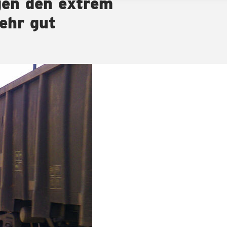
gen den extrem
ehr gut