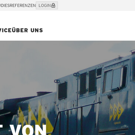
UDIES
REFERENZEN
LOGIN
VICE
ÜBER UNS
T VON