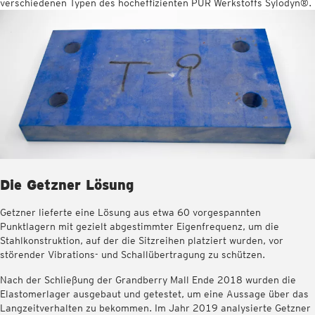
verschiedenen Typen des hocheffizienten PUR Werkstoffs Sylodyn®.
Die Getzner Lösung
Getzner lieferte eine Lösung aus etwa 60 vorgespannten
Punktlagern mit gezielt abgestimmter Eigenfrequenz, um die
Stahlkonstruktion, auf der die Sitzreihen platziert wurden, vor
störender Vibrations- und Schallübertragung zu schützen.
Nach der Schließung der Grandberry Mall Ende 2018 wurden die
Elastomerlager ausgebaut und getestet, um eine Aussage über das
Langzeitverhalten zu bekommen. Im Jahr 2019 analysierte Getzner