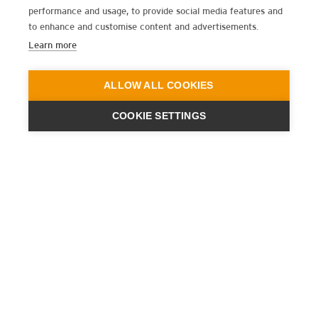
performance and usage, to provide social media features and
to enhance and customise content and advertisements.
Learn more
ALLOW ALL COOKIES
COOKIE SETTINGS
ENGINEERING
A QUIET
FUTURE
NEWSLETTER ABONNIEREN