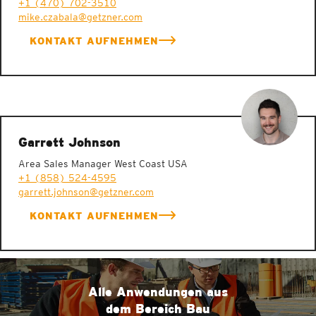
+1 (470) 702-3510
mike.czabala@getzner.com
KONTAKT AUFNEHMEN
Garrett Johnson
Area Sales Manager West Coast USA
+1 (858) 524-4595
garrett.johnson@getzner.com
KONTAKT AUFNEHMEN
Alle Anwendungen aus
dem Bereich Bau