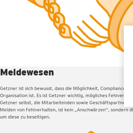
Meldewesen
Getzner ist sich bewusst, dass die Möglichkeit, Compliance-V
Organisation ist. Es ist Getzner wichtig, mögliches Fehlver
Getzner selbst, die Mitarbeitenden sowie Geschäftspartner u
Melden von Fehlverhalten, ist kein „Anschwärzen“, sondern d
um diese zu beseitigen.