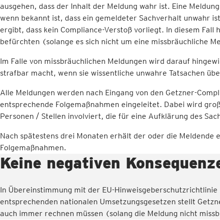
ausgehen, dass der Inhalt der Meldung wahr ist. Eine Meldun
wenn bekannt ist, dass ein gemeldeter Sachverhalt unwahr ist
ergibt, dass kein Compliance-Verstoß vorliegt. In diesem Fal
befürchten (solange es sich nicht um eine missbräuchliche M
Im Falle von missbräuchlichen Meldungen wird darauf hingewi
strafbar macht, wenn sie wissentliche unwahre Tatsachen üb
Alle Meldungen werden nach Eingang von den Getzner-Compli
entsprechende Folgemaßnahmen eingeleitet. Dabei wird große
Personen / Stellen involviert, die für eine Aufklärung des Sa
Nach spätestens drei Monaten erhält der oder die Meldende 
Folgemaßnahmen.
Keine negativen Konsequenz
In Übereinstimmung mit der EU-Hinweisgeberschutzrichtlin
entsprechenden nationalen Umsetzungsgesetzen stellt Getzne
auch immer rechnen müssen (solang die Meldung nicht missbr