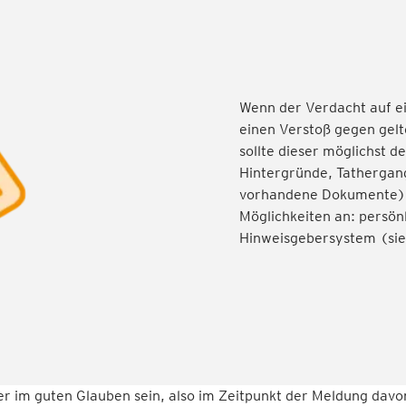
Wenn der Verdacht auf e
einen Verstoß gegen gel
sollte dieser möglichst 
Hintergründe, Tathergan
vorhandene Dokumente). 
Möglichkeiten an: persönl
Hinweisgebersystem (sie
 im guten Glauben sein, also im Zeitpunkt der Meldung davo