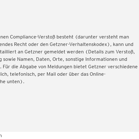
inen Compliance-Verstoß besteht (darunter versteht man
tendes Recht oder den Getzner-Verhaltenskodex), kann und
detailliert an Getzner gemeldet werden (Details zum Verstoß,
g sowie Namen, Daten, Orte, sonstige Informationen und
Für die Abgabe von Meldungen bietet Getzner verschiedene
ich, telefonisch, per Mail oder über das Online-
he unten).
n