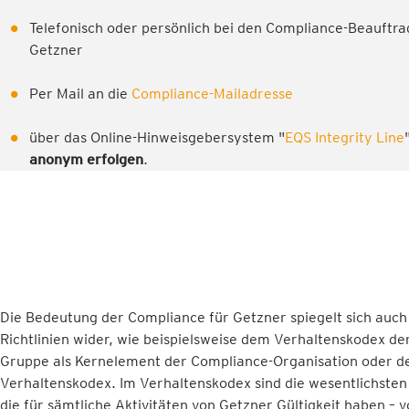
Telefonisch oder persönlich bei den Compliance-Beauftra
Getzner
Per Mail an die
Compliance-Mailadresse
über das Online-Hinweisgebersystem "
EQS Integrity Line
anonym erfolgen
.
Die Bedeutung der Compliance für Getzner spiegelt sich auch
Richtlinien wider, wie beispielsweise dem Verhaltenskodex de
Gruppe als Kernelement der Compliance-Organisation oder d
Verhaltenskodex. Im Verhaltenskodex sind die wesentlichsten
die für sämtliche Aktivitäten von Getzner Gültigkeit haben –