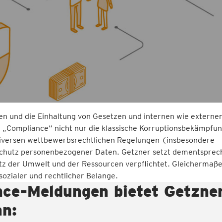
 und die Einhaltung von Gesetzen und internen wie externe
ff „Compliance“ nicht nur die klassische Korruptionsbekämpfu
 diversen wettbewerbsrechtlichen Regelungen (insbesondere
Schutz personenbezogener Daten. Getzner setzt dementsprec
utz der Umwelt und der Ressourcen verpflichtet. Gleichermaß
sozialer und rechtlicher Belange.
nce-Meldungen bietet Getzne
an: