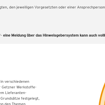
gten, den jeweiligen Vorgesetzten oder einer Ansprechperson
"–
eine Meldung über das Hinweisgebersystem kann auch vo
 in verschiedenen
r Getzner Werkstoffe-
em Lieferanten-
 Grundsätze festgelegt,
 von den Themen