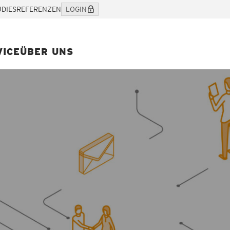
UDIES
REFERENZEN
LOGIN
VICE
ÜBER UNS