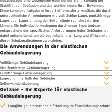
Gebäudelager eine wesentliche Rolle bei der Sicherstellung der
Stabilität von Gebäuden und des Wohlbefindens ihrer Bewohner.
Diese komplexe Aufgabe erfordert differenzierte Ansätze, die durch
unterschiedliche Anwendungen wie vollflächige Lager, punktförmige
Lager oder Lager entlang der Seitenwände realisiert werden
können. Die individuelle Auslegung durch unser Expertenteam
entsprechend den spezifischen Anforderungen jedes Gebäudes ist
dabei entscheidend, um die bestmögliche Wirkung und Wirksamkeit
dieser Schutzmaßnahmen zu erzielen.
Die Anwendungen in der elastischen
Gebäudelagerung
Vollflächige Gebäudelagerung
Streifenförmige Gebäudelagerung
Punktförmige Gebäudelagerung
Lagerung innerhalb des Gebäudes
Seitenwandentkopplung
Getzner - Ihr Experte für elastische
Gebäudelagerung
Langjährige internationale Erfahrung im Erschütterungsschutz