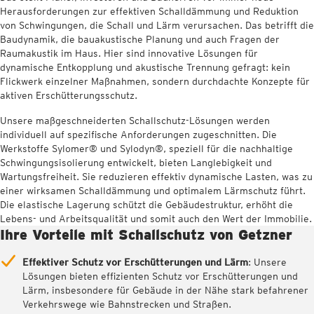
Herausforderungen zur effektiven Schalldämmung und Reduktion
von Schwingungen, die Schall und Lärm verursachen. Das betrifft die
Baudynamik, die bauakustische Planung und auch Fragen der
Raumakustik im Haus. Hier sind innovative Lösungen für
dynamische Entkopplung und akustische Trennung gefragt: kein
Flickwerk einzelner Maßnahmen, sondern durchdachte Konzepte für
aktiven Erschütterungsschutz.
Unsere maßgeschneiderten Schallschutz-Lösungen werden
individuell auf spezifische Anforderungen zugeschnitten. Die
Werkstoffe Sylomer® und Sylodyn®, speziell für die nachhaltige
Schwingungsisolierung entwickelt, bieten Langlebigkeit und
Wartungsfreiheit. Sie reduzieren effektiv dynamische Lasten, was zu
einer wirksamen Schalldämmung und optimalem Lärmschutz führt.
Die elastische Lagerung schützt die Gebäudestruktur, erhöht die
Lebens- und Arbeitsqualität und somit auch den Wert der Immobilie.
Ihre Vorteile mit Schallschutz von Getzner
Effektiver Schutz vor Erschütterungen und Lärm
: Unsere
Lösungen bieten effizienten Schutz vor Erschütterungen und
Lärm, insbesondere für Gebäude in der Nähe stark befahrener
Verkehrswege wie Bahnstrecken und Straßen.