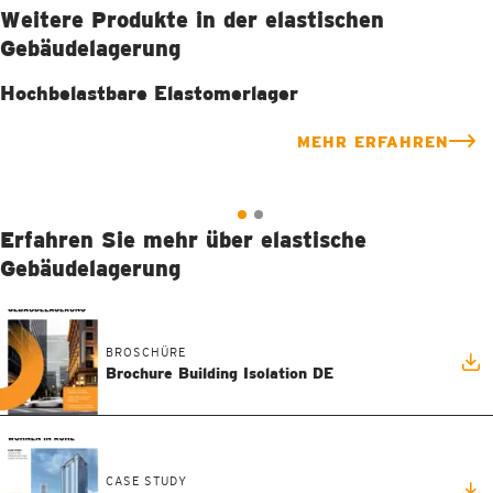
Weitere Produkte in der elastischen
Gebäudelagerung
Hochbelastbare Elastomerlager
MEHR ERFAHREN
Erfahren Sie mehr über elastische
Gebäudelagerung
Elastomere mit Feder- und Dämpfereigenschaften
BROSCHÜRE
Brochure Building Isolation DE
CASE STUDY