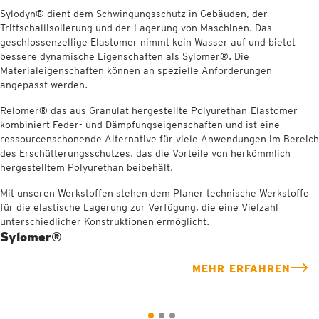
Sylodyn® dient dem Schwingungsschutz in Gebäuden, der
Trittschallisolierung und der Lagerung von Maschinen. Das
geschlossenzellige Elastomer nimmt kein Wasser auf und bietet
bessere dynamische Eigenschaften als Sylomer®. Die
Materialeigenschaften können an spezielle Anforderungen
angepasst werden.
Relomer® das aus Granulat hergestellte Polyurethan-Elastomer
kombiniert Feder- und Dämpfungseigenschaften und ist eine
ressourcenschonende Alternative für viele Anwendungen im Bereich
des Erschütterungsschutzes, das die Vorteile von herkömmlich
hergestelltem Polyurethan beibehält.
Mit unseren Werkstoffen stehen dem Planer technische Werkstoffe
für die elastische Lagerung zur Verfügung, die eine Vielzahl
unterschiedlicher Konstruktionen ermöglicht.
Sylomer®
MEHR ERFAHREN