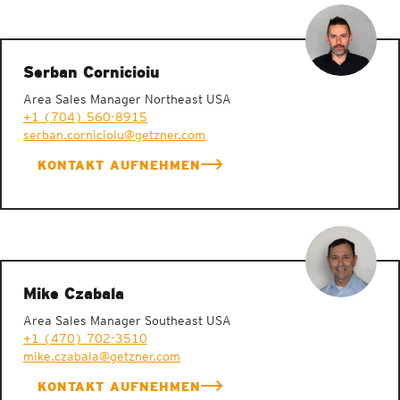
Serban Cornicioiu
Area Sales Manager Northeast USA
+1 (704) 560-8915
serban.cornicioiu@getzner.com
KONTAKT AUFNEHMEN
Mike Czabala
Area Sales Manager Southeast USA
+1 (470) 702-3510
mike.czabala@getzner.com
KONTAKT AUFNEHMEN