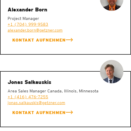
Alexander Born
Project Manager
+1 (704) 999-9583
alexander.born@getzner.com
KONTAKT AUFNEHMEN
Jonas Salkauskis
Area Sales Manager Canada, Illinois, Minnesota
+1 (416) 476-7255
jonas.salkauskis@getzner.com
KONTAKT AUFNEHMEN