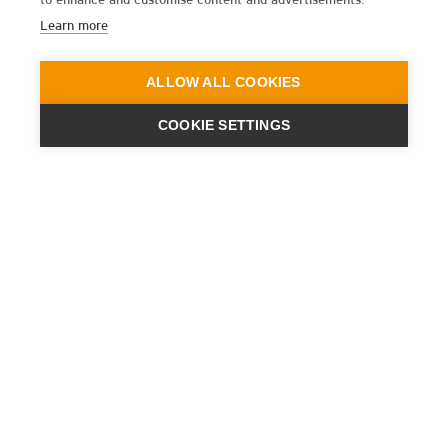
Learn more
ALLOW ALL COOKIES
COOKIE SETTINGS
ENGINEERING
A QUIET
FUTURE
NEWSLETTER ABONNIEREN
AKTUELLES
PRESSE