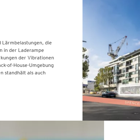
d Lärmbelastungen, die
n in der Laderampe
rkungen der Vibrationen
 Back-of-House-Umgebung
n standhält als auch