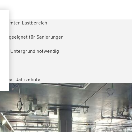
 gesamten Lastbereich
ers geeignet für Sanierungen
g mit Untergrund notwendig
it über Jahrzehnte