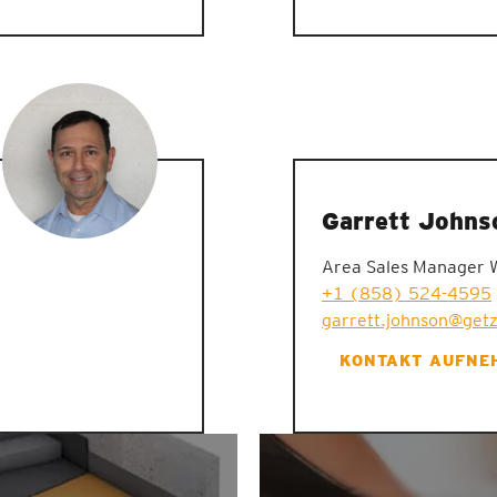
Garrett Johns
Area Sales Manager 
+1 (858) 524-4595
garrett.johnson@get
KONTAKT AUFNE