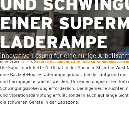
UND SCHWING
EINER SUPER
LADERAMPE
Innovative Lösung für eine ruhige Arbeitsat
HOME
CASE STUDIES
ALDI IN MELBOURNE LÄRM- UND SCHWINGUNGSISOLIE
Die Supermarktkette ALDI hat in der Spencer Street in West 
eine Back-of-House-Laderampe gebaut, bei der aufgrund der
und Lärmpegel erwartet werden. Um einen ungestörten Betri
Schwingungsisolierung erforderlich. Die Ingenieure suchten n
und Vibrationsdämpfung erfüllt, sondern auch auf lange Sicht
die schweren Geräte in der Ladezone.