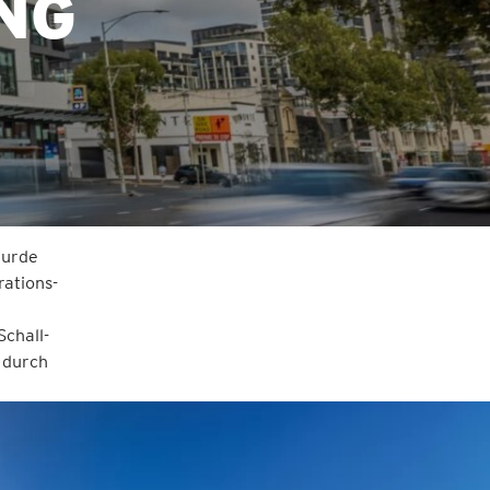
NG
wurde
ations-
Schall-
 durch