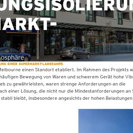
UNGSISOLIERU
MARKT-
mosphäre
RUNG EINER SUPERMARKT-LADERAMPE
Melbourne einen Standort etabliert. Im Rahmen des Projekts 
 häufigen Bewegung von Waren und schwerem Gerät hohe Vibr
eb zu gewährleisten, waren strenge Anforderungen an die
ach einer Lösung, die nicht nur die Mindestanforderungen an 
 stabil bleibt, insbesondere angesichts der hohen Belastungen