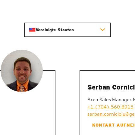
Vereinigte Staaten
Serban Cornici
Area Sales Manager 
+1 (704) 560-8915
serban.cornicioiu@g
KONTAKT AUFNE