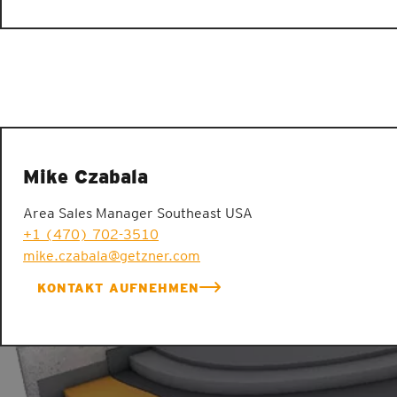
Mike Czabala
Area Sales Manager Southeast USA
+1 (470) 702-3510
mike.czabala@getzner.com
KONTAKT AUFNEHMEN