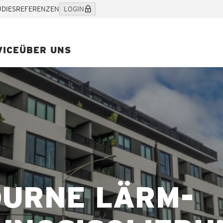
UDIES
REFERENZEN
LOGIN
VICE
ÜBER UNS
OURNE LÄRM-