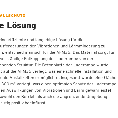
ALLSCHUTZ
e Lösung
ine effiziente und langlebige Lösung für die
usforderungen der Vibrationen und Lärmminderung zu
en, entschied man sich für die AFM35. Das Material sorgt für
 vollständige Entkopplung der Laderampe von der
benden Struktur. Die Betonplatte der Laderampe wurde
kt auf die AFM35 verlegt, was eine schnelle Installation und
male Ausfallzeiten ermöglichte. Insgesamt wurde eine Fläche
1300 m² verlegt, was einen optimalen Schutz der Laderampe
den Auswirkungen von Vibrationen und Lärm gewährleistet
sowohl den Betrieb als auch die angrenzende Umgebung
ristig positiv beeinflusst.