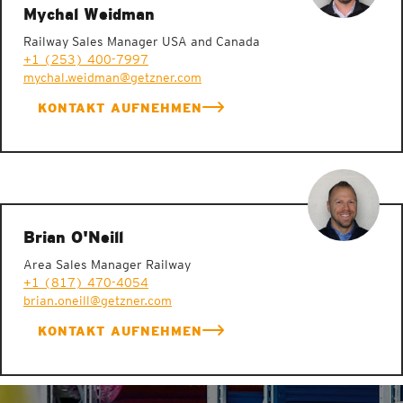
Mychal Weidman
Railway Sales Manager USA and Canada
+1 (253) 400-7997
mychal.weidman@getzner.com
KONTAKT AUFNEHMEN
Brian O'Neill
Area Sales Manager Railway
+1 (817) 470-4054
brian.oneill@getzner.com
KONTAKT AUFNEHMEN