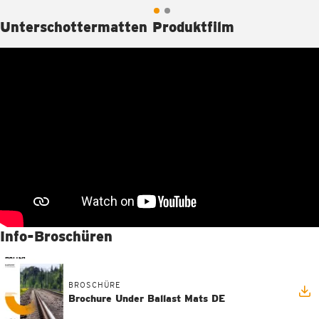
Unterschottermatten Produktfilm
Info-Broschüren
BROSCHÜRE
Brochure Under Ballast Mats DE