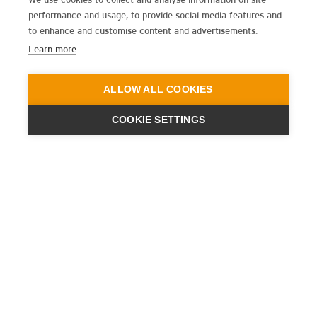
performance and usage, to provide social media features and
to enhance and customise content and advertisements.
Learn more
ALLOW ALL COOKIES
COOKIE SETTINGS
ENGINEERING
A QUIET
FUTURE
NEWSLETTER ABONNIEREN