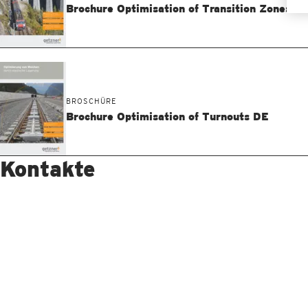
Brochure Optimisation of Transition Zones D
BROSCHÜRE
Brochure Optimisation of Turnouts DE
Kontakte