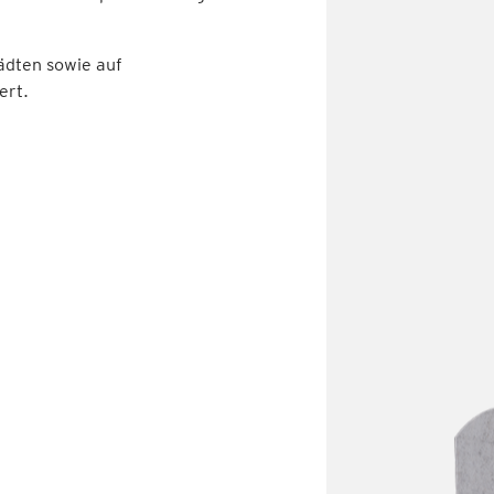
tädten sowie auf
ert.