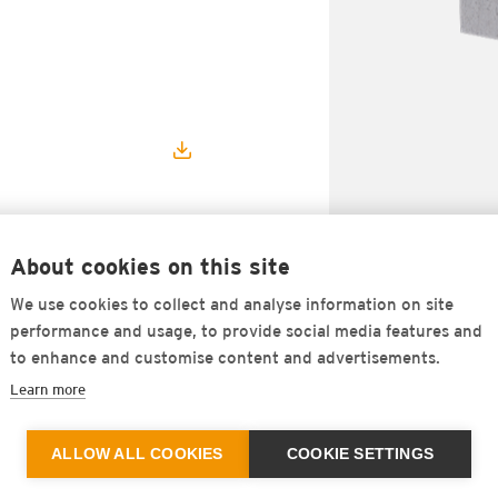
About cookies on this site
We use cookies to collect and analyse information on site
 Loaded Rail
performance and usage, to provide social media features and
to enhance and customise content and advertisements.
Learn more
ALLOW ALL COOKIES
COOKIE SETTINGS