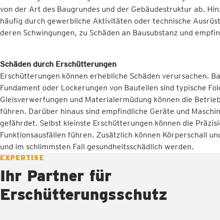
von der Art des Baugrundes und der Gebäudestruktur ab. Hi
häufig durch gewerbliche Aktivitäten oder technische Ausrüst
deren Schwingungen, zu Schäden an Bausubstanz und empfin
Schäden durch Erschütterungen
Erschütterungen können erhebliche Schäden verursachen. Ba
Fundament oder Lockerungen von Bauteilen sind typische Fol
Gleisverwerfungen und Materialermüdung können die Betriebs
führen. Darüber hinaus sind empfindliche Geräte und Maschin
gefährdet. Selbst kleinste Erschütterungen können die Präzi
Funktionsausfällen führen. Zusätzlich können Körperschall u
und im schlimmsten Fall gesundheitsschädlich werden.
EXPERTISE
Ihr Partner für
Erschütterungsschutz