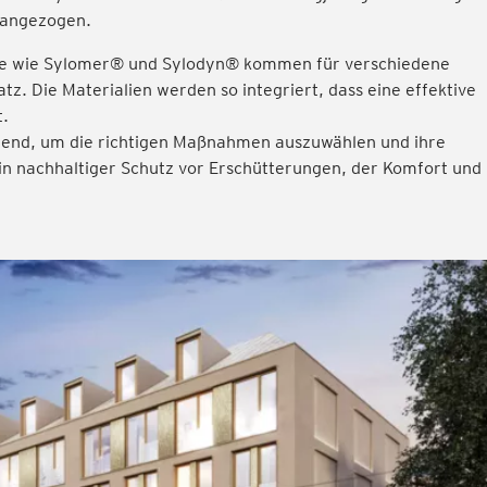
rangezogen.
fe wie Sylomer® und Sylodyn® kommen für verschiedene
. Die Materialien werden so integriert, dass eine effektive
t.
idend, um die richtigen Maßnahmen auszuwählen und ihre
in nachhaltiger Schutz vor Erschütterungen, der Komfort und