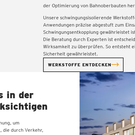
der Optimierung von Bahnoberbauten he
Unsere schwingungsisolierende Werkstof
Anwendungen präzise abgestuft zum Einsatz
Schwingungsentkopplung gewährleistet is
Die Beratung durch Experten ist entsche
Wirksamkeit zu überprüfen. So entsteht e
Sicherheit gewährleistet.
WERKSTOFFE ENTDECKEN
 in der
ksichtigen
anung, um
 die durch Verkehr,