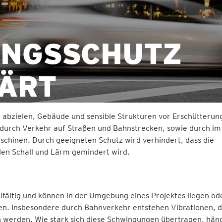
UNGSSCHUTZ
LÄRT
 abzielen, Gebäude und sensible Strukturen vor Erschütterun
 durch Verkehr auf Straßen und Bahnstrecken, sowie durch im
chinen. Durch geeigneten Schutz wird verhindert, dass die
den Schall und Lärm gemindert wird.
lfältig und können in der Umgebung eines Projektes liegen od
n. Insbesondere durch Bahnverkehr entstehen Vibrationen, d
erden. Wie stark sich diese Schwingungen übertragen, hän