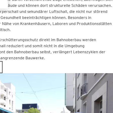
 Gebäude und können dort strukturelle Schäden verursachen.
rperschall und sekundärer Luftschall, die nicht nur störend
 Gesundheit beeinträchtigen können. Besonders in
r Nähe von Krankenhäusern, Laboren und Produktionsstätten
itisch.
schütterungsschutz direkt im Bahnoberbau werden
all reduziert und somit nicht in die Umgebung
ont den Bahnoberbau selbst, verlängert Lebenszyklen der
zt angrenzende Bauwerke.