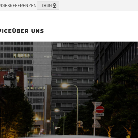
UDIES
REFERENZEN
LOGIN
VICE
ÜBER UNS