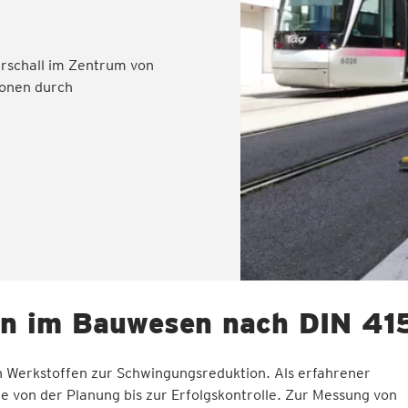
erschall im Zentrum von
ionen durch
en im Bauwesen nach DIN 41
on Werkstoffen zur Schwingungsreduktion. Als erfahrener
 von der Planung bis zur Erfolgskontrolle. Zur Messung von