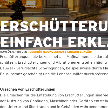
ERSCHÜTTER
EINFACH ERK
HOME
FACHTHEMEN
ERSCHÜTTERUNGSSCHUTZ EINFACH ERKLÄRT
Erschütterungsschutz bezeichnet alle Maßnahmen, die darauf
schützen. Erschütterungen und Vibrationen entstehen häufig
Bauwerk verursachte Schwingungen, beispielsweise durch Mas
Bausubstanz geschädigt und die Lebensqualität durch stören
Ursachen von Erschütterungen
Die Ursachen für die Entstehung von Erschütterungen sind vie
der Nutzung von Gebäuden, Maschinen oder Geräten entstehe
den Untergrund übertragen und in Gebäuden wahrgenommen w