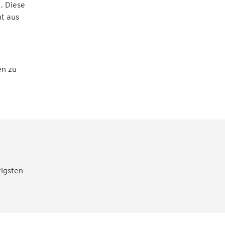
. Diese
t aus
en zu
tigsten