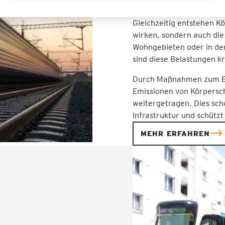
über den Untergrund auf
Gleichzeitig entstehen Kö
wirken, sondern auch die
Wohngebieten oder in de
sind diese Belastungen kr
Durch Maßnahmen zum Er
Emissionen von Körpersch
weitergetragen. Dies sch
Infrastruktur und schüt
MEHR ERFAHREN