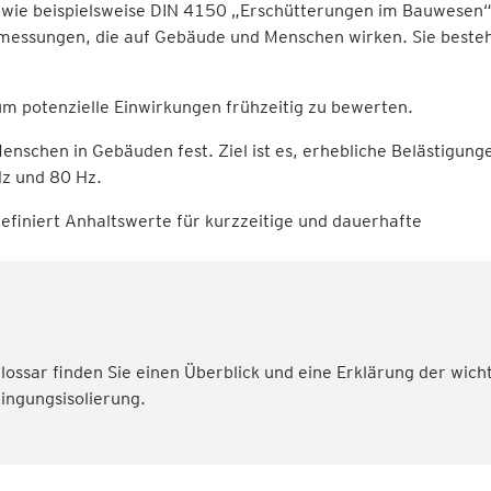
ie beispielsweise DIN 4150 „Erschütterungen im Bauwesen“
messungen, die auf Gebäude und Menschen wirken. Sie besteh
um potenzielle Einwirkungen frühzeitig zu bewerten.
enschen in Gebäuden fest. Ziel ist es, erhebliche Belästigung
Hz und 80 Hz.
efiniert Anhaltswerte für kurzzeitige und dauerhafte
ossar finden Sie einen Überblick und eine Erklärung der wich
ingungsisolierung.