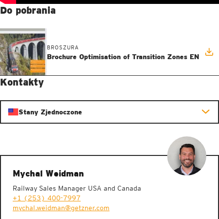
Do pobrania
BROSZURA
Brochure Optimisation of Transition Zones EN
Kontakty
Stany Zjednoczone
Mychal Weidman
Railway Sales Manager USA and Canada
+1 (253) 400-7997
mychal.weidman@getzner.com