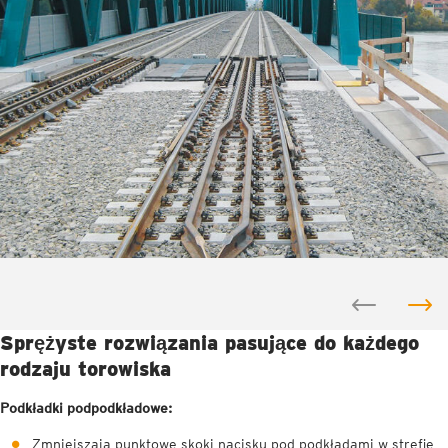
Sprężyste rozwiązania pasujące do każdego
rodzaju torowiska
Podkładki podpodkładowe:
Zmniejszają punktowe skoki nacisku pod podkładami w strefie