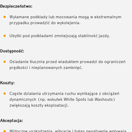
Bezpieczeństwo:
Wyłamane podkłady lub mocowania mogą w ekstremalnym
przypadku prowadzić do wykolejenia.
Ubytki pod podkładami zmniejszają stabilność jazdy.
Dostępność:
Osiadanie tłucznia przed wiaduktem prowadzi do ograniczeń
prędkości i nieplanowanych zamknięć.
Koszty:
Częste działania utrzymania ruchu wynikające z obciążeń
dynamicznych (np. wskutek White Spots lub Washouts)
zwiększają koszty eksploatacji.
Akceptacja:
Widoczne uszkodzenia, wibracje i hałas negatywnie wpływają