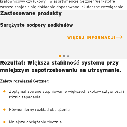
kratownicowy czy łukowy – w asortymencie Getzner Werkstoffe
zawsze znajdzie się dokładnie dopasowane, skuteczne rozwiązanie.
Zastosowane produkty
Sprężyste podpory podkładów
WIĘCEJ INFORMACJI
Rezultat: Większa stabilność systemu przy
mniejszym zapotrzebowaniu na utrzymanie.
Zalety rozwiązań Getzner:
Zoptymalizowane stopniowanie większych skoków sztywności i
różnic zapadania
Równomierny rozkład obciążenia
Mniejsze obciążenie tłucznia