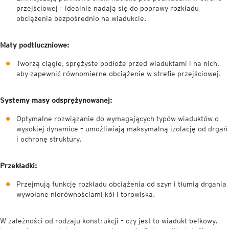
przejściowej – idealnie nadają się do poprawy rozkładu
obciążenia bezpośrednio na wiadukcie.
Maty podtłuczniowe:
Tworzą ciągłe, sprężyste podłoże przed wiaduktami i na nich,
aby zapewnić równomierne obciążenie w strefie przejściowej.
Systemy masy odsprężynowanej:
Optymalne rozwiązanie do wymagających typów wiaduktów o
wysokiej dynamice – umożliwiają maksymalną izolację od drgań
i ochronę struktury.
Przekładki:
Przejmują funkcję rozkładu obciążenia od szyn i tłumią drgania
wywołane nierównościami kół i torowiska.
W zależności od rodzaju konstrukcji – czy jest to wiadukt belkowy,