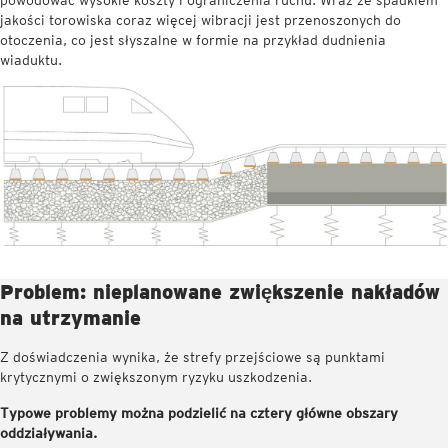
powodować wysokie koszty i ograniczenia ruchu. Wraz ze spadkiem
jakości torowiska coraz więcej wibracji jest przenoszonych do
otoczenia, co jest słyszalne w formie na przykład dudnienia
wiaduktu.
Problem: nieplanowane zwiększenie nakładów
na utrzymanie
Z doświadczenia wynika, że strefy przejściowe są punktami
krytycznymi o zwiększonym ryzyku uszkodzenia.
Typowe problemy można podzielić na cztery główne obszary
oddziaływania.