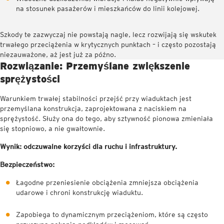
na stosunek pasażerów i mieszkańców do linii kolejowej.
Szkody te zazwyczaj nie powstają nagle, lecz rozwijają się wskutek
trwałego przeciążenia w krytycznych punktach – i często pozostają
niezauważone, aż jest już za późno.
Rozwiązanie: Przemyślane zwiększenie
sprężystości
Warunkiem trwałej stabilności przejść przy wiaduktach jest
przemyślana konstrukcja, zaprojektowana z naciskiem na
sprężystość. Służy ona do tego, aby sztywność pionowa zmieniała
się stopniowo, a nie gwałtownie.
Wynik: odczuwalne korzyści dla ruchu i infrastruktury.
Bezpieczeństwo:
Łagodne przeniesienie obciążenia zmniejsza obciążenia
udarowe i chroni konstrukcję wiaduktu.
Zapobiega to dynamicznym przeciążeniom, które są często