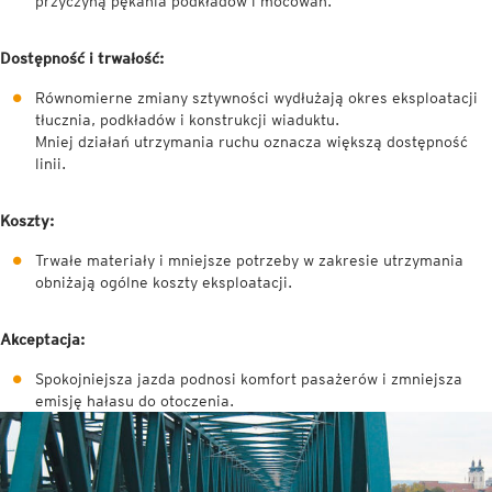
przyczyną pękania podkładów i mocowań.
Dostępność i trwałość:
Równomierne zmiany sztywności wydłużają okres eksploatacji
tłucznia, podkładów i konstrukcji wiaduktu.
Mniej działań utrzymania ruchu oznacza większą dostępność
linii.
Koszty:
Trwałe materiały i mniejsze potrzeby w zakresie utrzymania
obniżają ogólne koszty eksploatacji.
Akceptacja:
Spokojniejsza jazda podnosi komfort pasażerów i zmniejsza
emisję hałasu do otoczenia.