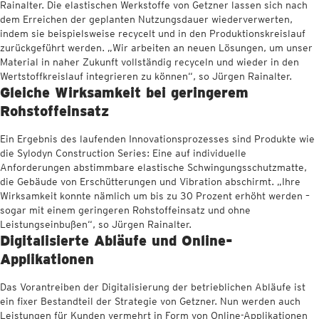
Rainalter. Die elastischen Werkstoffe von Getzner lassen sich nach
dem Erreichen der geplanten Nutzungsdauer wiederverwerten,
indem sie beispielsweise recycelt und in den Produktionskreislauf
zurückgeführt werden. „Wir arbeiten an neuen Lösungen, um unser
Material in naher Zukunft vollständig recyceln und wieder in den
Wertstoffkreislauf integrieren zu können“, so Jürgen Rainalter.
Gleiche Wirksamkeit bei geringerem
Rohstoffeinsatz
Ein Ergebnis des laufenden Innovationsprozesses sind Produkte wie
die Sylodyn Construction Series: Eine auf individuelle
Anforderungen abstimmbare elastische Schwingungsschutzmatte,
die Gebäude von Erschütterungen und Vibration abschirmt. „Ihre
Wirksamkeit konnte nämlich um bis zu 30 Prozent erhöht werden –
sogar mit einem geringeren Rohstoffeinsatz und ohne
Leistungseinbußen“, so Jürgen Rainalter.
Digitalisierte Abläufe und Online-
Applikationen
Das Vorantreiben der Digitalisierung der betrieblichen Abläufe ist
ein fixer Bestandteil der Strategie von Getzner. Nun werden auch
Leistungen für Kunden vermehrt in Form von Online-Applikationen