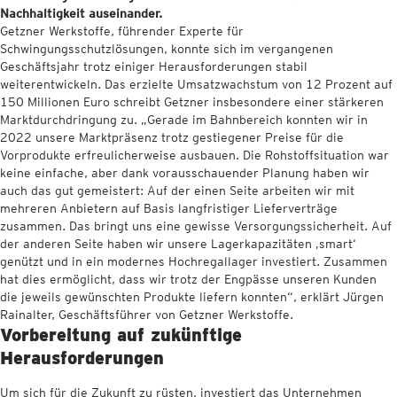
Nachhaltigkeit auseinander.
Getzner Werkstoffe, führender Experte für
Schwingungsschutzlösungen, konnte sich im vergangenen
Geschäftsjahr trotz einiger Herausforderungen stabil
weiterentwickeln. Das erzielte Umsatzwachstum von 12 Prozent auf
150 Millionen Euro schreibt Getzner insbesondere einer stärkeren
Marktdurchdringung zu. „Gerade im Bahnbereich konnten wir in
2022 unsere Marktpräsenz trotz gestiegener Preise für die
Vorprodukte erfreulicherweise ausbauen. Die Rohstoffsituation war
keine einfache, aber dank vorausschauender Planung haben wir
auch das gut gemeistert: Auf der einen Seite arbeiten wir mit
mehreren Anbietern auf Basis langfristiger Lieferverträge
zusammen. Das bringt uns eine gewisse Versorgungssicherheit. Auf
der anderen Seite haben wir unsere Lagerkapazitäten ‚smart‘
genützt und in ein modernes Hochregallager investiert. Zusammen
hat dies ermöglicht, dass wir trotz der Engpässe unseren Kunden
die jeweils gewünschten Produkte liefern konnten“, erklärt Jürgen
Rainalter, Geschäftsführer von Getzner Werkstoffe.
Vorbereitung auf zukünftige
Herausforderungen
Um sich für die Zukunft zu rüsten, investiert das Unternehmen