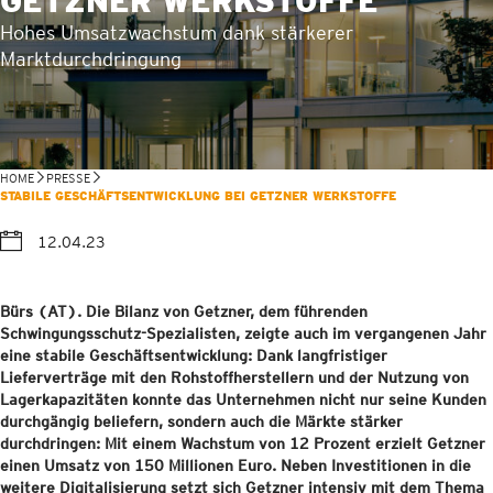
GETZNER WERKSTOFFE
Hohes Umsatzwachstum dank stärkerer
Marktdurchdringung
HOME
PRESSE
STABILE GESCHÄFTSENTWICKLUNG BEI GETZNER WERKSTOFFE
12.04.23
Bürs (AT). Die Bilanz von Getzner, dem führenden
Schwingungsschutz-Spezialisten, zeigte auch im vergangenen Jahr
eine stabile Geschäftsentwicklung: Dank langfristiger
Lieferverträge mit den Rohstoffherstellern und der Nutzung von
Lagerkapazitäten konnte das Unternehmen nicht nur seine Kunden
durchgängig beliefern, sondern auch die Märkte stärker
durchdringen: Mit einem Wachstum von 12 Prozent erzielt Getzner
einen Umsatz von 150 Millionen Euro. Neben Investitionen in die
weitere Digitalisierung setzt sich Getzner intensiv mit dem Thema