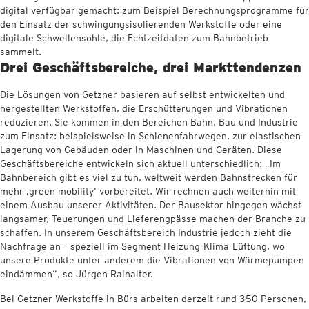
digital verfügbar gemacht: zum Beispiel Berechnungsprogramme für
den Einsatz der schwingungsisolierenden Werkstoffe oder eine
digitale Schwellensohle, die Echtzeitdaten zum Bahnbetrieb
sammelt.
Drei Geschäftsbereiche, drei Markttendenzen
Die Lösungen von Getzner basieren auf selbst entwickelten und
hergestellten Werkstoffen, die Erschütterungen und Vibrationen
reduzieren. Sie kommen in den Bereichen Bahn, Bau und Industrie
zum Einsatz: beispielsweise in Schienenfahrwegen, zur elastischen
Lagerung von Gebäuden oder in Maschinen und Geräten. Diese
Geschäftsbereiche entwickeln sich aktuell unterschiedlich: „Im
Bahnbereich gibt es viel zu tun, weltweit werden Bahnstrecken für
mehr ‚green mobility‘ vorbereitet. Wir rechnen auch weiterhin mit
einem Ausbau unserer Aktivitäten. Der Bausektor hingegen wächst
langsamer, Teuerungen und Lieferengpässe machen der Branche zu
schaffen. In unserem Geschäftsbereich Industrie jedoch zieht die
Nachfrage an – speziell im Segment Heizung-Klima-Lüftung, wo
unsere Produkte unter anderem die Vibrationen von Wärmepumpen
eindämmen“, so Jürgen Rainalter.
Bei Getzner Werkstoffe in Bürs arbeiten derzeit rund 350 Personen,