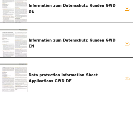
Information zum Datenschutz Kunden GWD
DE
Information zum Datenschutz Kunden GWD
EN
Data protection information Sheet
Applications GWD DE