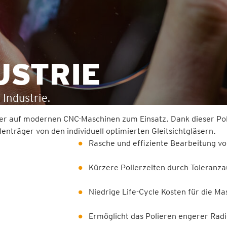
USTRIE
Industrie.
er auf modernen CNC-Maschinen zum Einsatz. Dank dieser Pol
lenträger von den individuell optimierten Gleitsichtgläsern.
Rasche und effiziente Bearbeitung vo
Kürzere Polierzeiten durch Toleranza
Niedrige Life-Cycle Kosten für die 
Ermöglicht das Polieren engerer Rad