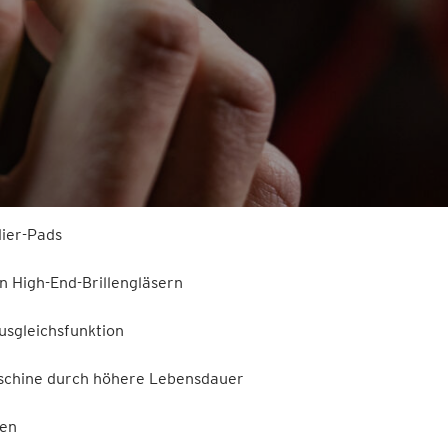
ier-Pads
n High-End-Brillengläsern
usgleichsfunktion
Maschine durch höhere Lebensdauer
ien