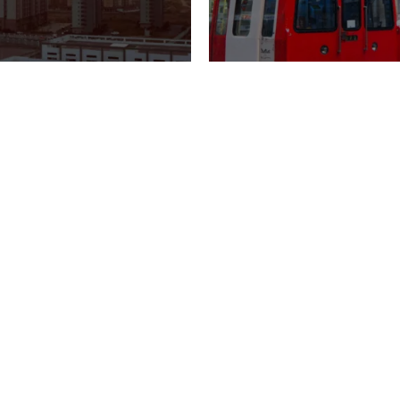
AKTUELLES
STANDORTE
AGB