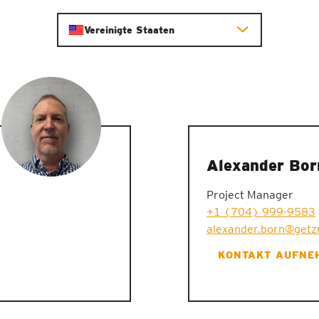
Vereinigte Staaten
Alexander Bor
Project Manager
+1 (704) 999-9583
alexander.born@getz
KONTAKT AUFNE