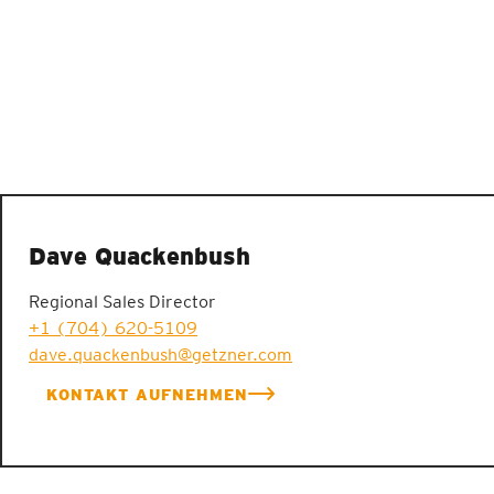
Dave Quackenbush
Regional Sales Director
+1 (704) 620-5109
dave.quackenbush@getzner.com
KONTAKT AUFNEHMEN