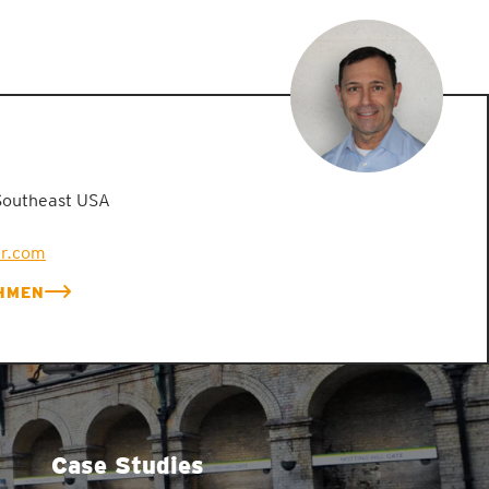
Southeast USA
er.com
HMEN
Case Studies