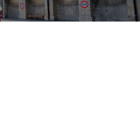
PRESSE
KONTAKT
DATENSCHUTZ
IMPRESSUM
COMPLIANCE
SITEMAP