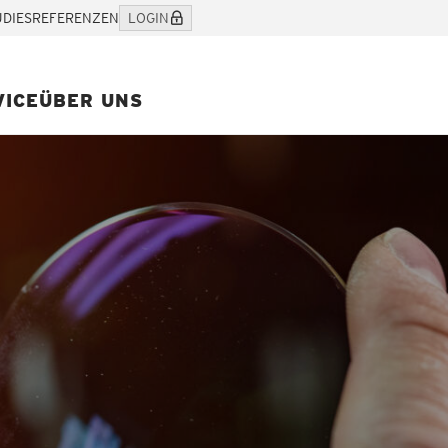
UDIES
REFERENZEN
LOGIN
VICE
ÜBER UNS