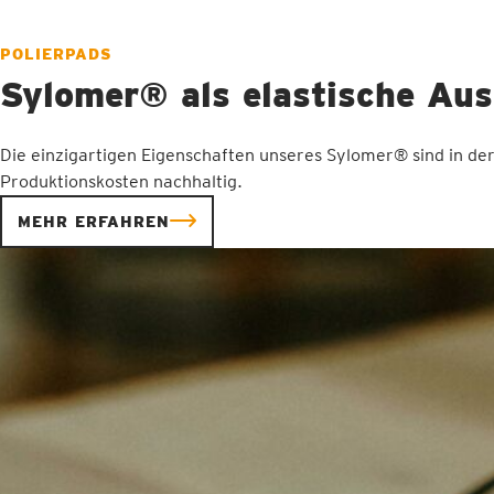
POLIERPADS
Sylomer® als elastische Aus
Die einzigartigen Eigenschaften unseres Sylomer® sind in der 
Produktionskosten nachhaltig.
MEHR ERFAHREN