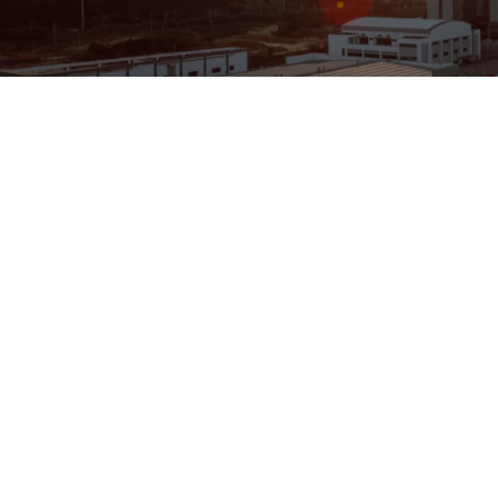
ENGINEERING
A QUIET
FUTURE
NEWSLETTER ABONNIEREN