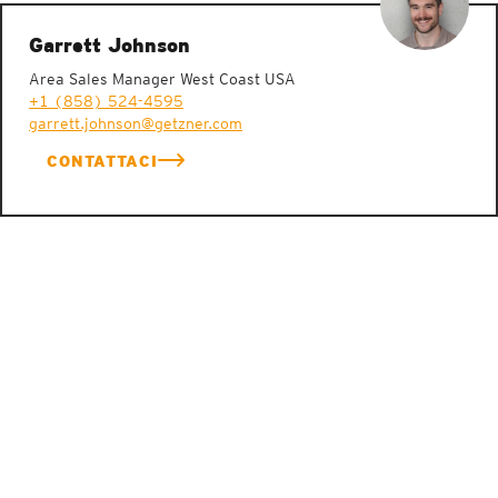
Garrett Johnson
Area Sales Manager West Coast USA
+1 (858) 524-4595
garrett.johnson@getzner.com
CONTATTACI