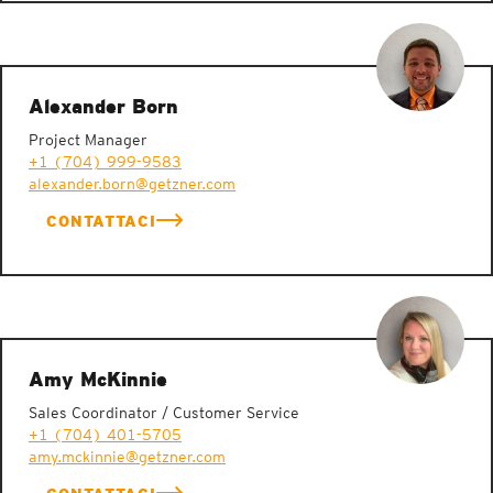
SCOPRI DI PIÙ
Alexander Born
SCOPRI DI PIÙ
Project Manager
+1 (704) 999-9583
alexander.born@getzner.com
CONTATTACI
Amy McKinnie
Sales Coordinator / Customer Service
+1 (704) 401-5705
amy.mckinnie@getzner.com