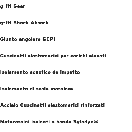
g-fit Gear
g-fit Shock Absorb
Giunto angolare GEPI
Cuscinetti elastomerici per carichi elevati
Isolamento acustico da impatto
Isolamento di scale massicce
SCOPRI DI PIÙ
Acciaio Cuscinetti elastomerici rinforzati
SCOPRI DI PIÙ
Materassini isolanti a bande Sylodyn®
SCOPRI DI PIÙ