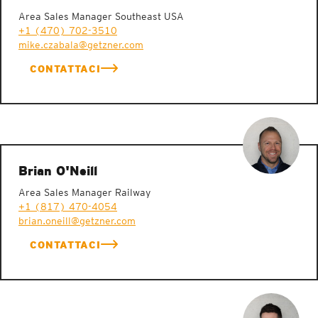
Area Sales Manager Southeast USA
+1 (470) 702-3510
mike.czabala@getzner.com
CONTATTACI
Brian O'Neill
Area Sales Manager Railway
+1 (817) 470-4054
brian.oneill@getzner.com
CONTATTACI