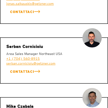
jonas.salkauskis@getzner.com
CONTATTACI
Serban Cornicioiu
Area Sales Manager Northeast USA
+1 (704) 560-8915
serban.cornicioiu@getzner.com
CONTATTACI
Mike Czabala