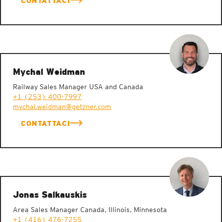
CONTATTACI
Mychal Weidman
Railway Sales Manager USA and Canada
+1 (253) 400-7997
mychal.weidman@getzner.com
CONTATTACI
Jonas Salkauskis
Area Sales Manager Canada, Illinois, Minnesota
+1 (416) 476-7255