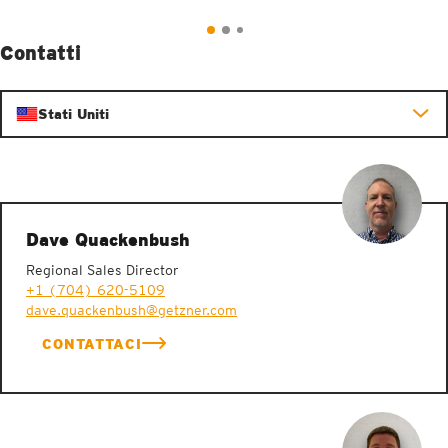
Contatti
Stati Uniti
Dave Quackenbush
Regional Sales Director
+1 (704) 620-5109
dave.quackenbush@getzner.com
CONTATTACI