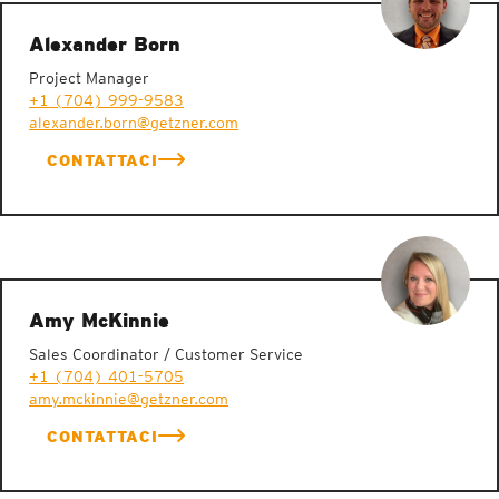
Alexander Born
Project Manager
+1 (704) 999-9583
alexander.born@getzner.com
CONTATTACI
Amy McKinnie
Sales Coordinator / Customer Service
+1 (704) 401-5705
amy.mckinnie@getzner.com
CONTATTACI