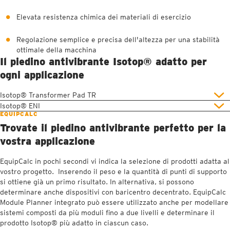
Elevata resistenza chimica dei materiali di esercizio
Regolazione semplice e precisa dell'altezza per una stabilità
ottimale della macchina
Il piedino antivibrante Isotop® adatto per
ogni applicazione
Isotop® Transformer Pad TR
Isotop® ENI
EQUIPCALC
Trovate il piedino antivibrante perfetto per la
vostra applicazione
EquipCalc in pochi secondi vi indica la selezione di prodotti adatta al
vostro progetto. Inserendo il peso e la quantità di punti di supporto
si ottiene già un primo risultato. In alternativa, si possono
determinare anche dispositivi con baricentro decentrato. EquipCalc
Module Planner integrato può essere utilizzato anche per modellare
sistemi composti da più moduli fino a due livelli e determinare il
prodotto Isotop® più adatto in ciascun caso.