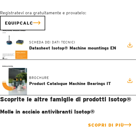
Registratevi ora gratuitamente e provatelo:
EQUIPCALC
SCHEDA DEI DATI TECNICI
Datasheet Isotop® Machine mountings EN
BROCHURE
Product Catalogue Machine Bearings IT
Scoprite le altre famiglie di prodotti Isotop®
Molle in acciaio antivibranti Isotop®
SCOPRI DI PIÙ