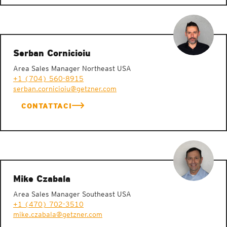
Serban Cornicioiu
Area Sales Manager Northeast USA
+1 (704) 560-8915
serban.cornicioiu@getzner.com
CONTATTACI
Mike Czabala
Area Sales Manager Southeast USA
+1 (470) 702-3510
mike.czabala@getzner.com