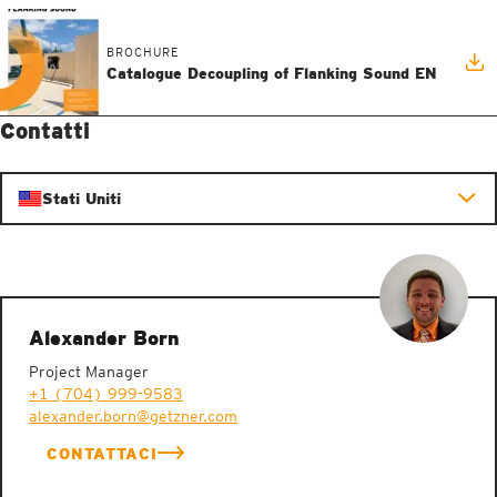
BROCHURE
Catalogue Decoupling of Flanking Sound EN
Contatti
Stati Uniti
Alexander Born
Project Manager
+1 (704) 999-9583
alexander.born@getzner.com
CONTATTACI