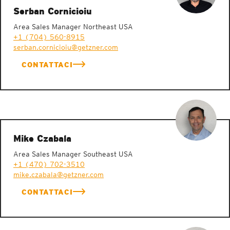
Serban Cornicioiu
Area Sales Manager Northeast USA
+1 (704) 560-8915
serban.cornicioiu@getzner.com
CONTATTACI
Mike Czabala
Area Sales Manager Southeast USA
+1 (470) 702-3510
mike.czabala@getzner.com
CONTATTACI