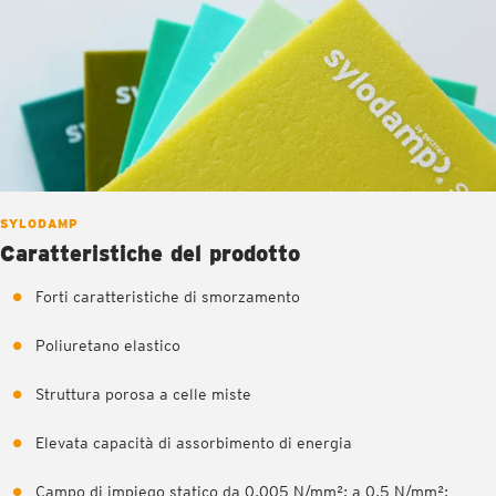
SYLODAMP
Caratteristiche del prodotto
Forti caratteristiche di smorzamento
Poliuretano elastico
Struttura porosa a celle miste
Elevata capacità di assorbimento di energia
Campo di impiego statico da 0,005 N/mm²; a 0,5 N/mm²;