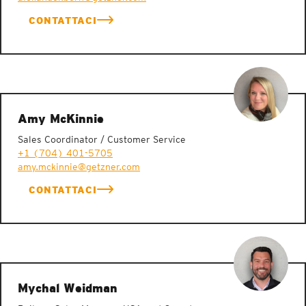
CONTATTACI
Amy McKinnie
Sales Coordinator / Customer Service
+1 (704) 401-5705
amy.mckinnie@getzner.com
CONTATTACI
Mychal Weidman