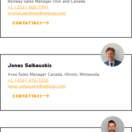
Railway Sales Manager USA and Canada
+1 (253) 400-7997
mychal.weidman@getzner.com
CONTATTACI
Jonas Salkauskis
Area Sales Manager Canada, Illinois, Minnesota
+1 (416) 476-7255
jonas.salkauskis@getzner.com
CONTATTACI