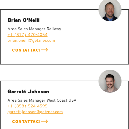
Brian O'Neill
Area Sales Manager Railway
+1 (817) 470-4054
brian.oneill@getzner.com
CONTATTACI
Garrett Johnson
Area Sales Manager West Coast USA
+1 (858) 524-4595
garrett.johnson@getzner.com
CONTATTACI