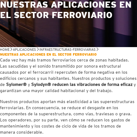
NUESTRAS APLICACIONES EN
EL SECTOR FERROVIARIO
HOME
APLICACIONES
INFRAESTRUCTURAS-FERROVIARIAS
NUESTRAS APLICACIONES EN EL SECTOR FERROVIARIO
Cada vez hay más tramos ferroviarios cerca de zonas habitadas.
Las sacudidas y el sonido transmitido por sonora estructural
causados por el ferrocarril repercuten de forma negativa en los
edificios cercanos y sus habitantes. Nuestros productos y soluciones
de
Sylomer®
y
Sylodyn® reducen las vibraciones de forma eficaz
y
garantizan una mayor calidad habitacional y del trabajo.
Nuestros productos aportan más elasticidad a las superestructuras
ferroviarias. En consecuencia, se reduce el desgaste en los
componentes de la superestructura, como vías, traviesas o grava.
Los operadores, por su parte, ven cómo se reducen los gastos de
mantenimiento y los costes de ciclo de vida de los tramos de
manera considerable.