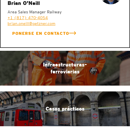
Brian O'Neill
Area Sales Manager Railway
+1 (817) 470-4054
brian.oneill@getzner.com
PONERSE EN CONTACTO
Infraestructuras-
ferroviarias
Casos prácticos