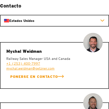
Contacto
Estados Unidos
Mychal Weidman
Railway Sales Manager USA and Canada
+1 (253) 400-7997
mychal.weidman@getzner.com
PONERSE EN CONTACTO