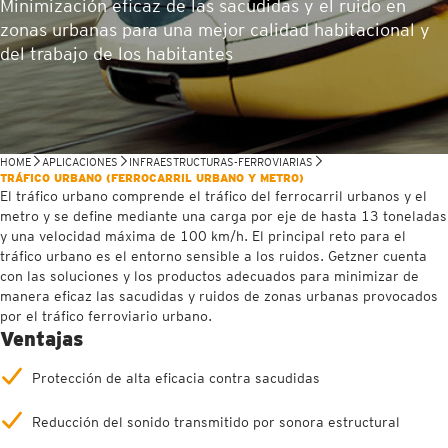
Minimización eficaz de las sacudidas y el ruido en
zonas urbanas para una mejor calidad habitacional y
del trabajo de los habitantes
HOME
APLICACIONES
INFRAESTRUCTURAS-FERROVIARIAS
TRÁFICO URBANO (FERROCARRIL URBANO Y METRO)
El tráfico urbano comprende el tráfico del ferrocarril urbanos y el
metro y se define mediante una carga por eje de hasta 13 toneladas
y una velocidad máxima de 100 km/h. El principal reto para el
tráfico urbano es el entorno sensible a los ruidos. Getzner cuenta
con las soluciones y los productos adecuados para minimizar de
manera eficaz las sacudidas y ruidos de zonas urbanas provocados
por el tráfico ferroviario urbano.
Ventajas
Protección de alta eficacia contra sacudidas
Reducción del sonido transmitido por sonora estructural