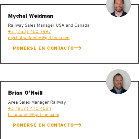
Mychal Weidman
Railway Sales Manager USA and Canada
+1 (253) 400-7997
mychal.weidman@getzner.com
PONERSE EN CONTACTO
Brian O'Neill
Area Sales Manager Railway
+1 (817) 470-4054
brian.oneill@getzner.com
PONERSE EN CONTACTO