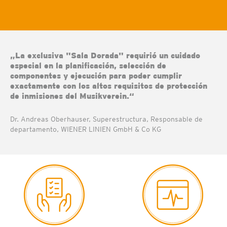
„La exclusiva "Sala Dorada" requirió un cuidado
especial en la planificación, selección de
componentes y ejecución para poder cumplir
exactamente con los altos requisitos de protección
de inmisiones del Musikverein.“
Dr. Andreas Oberhauser, Superestructura, Responsable de
departamento, WIENER LINIEN GmbH & Co KG