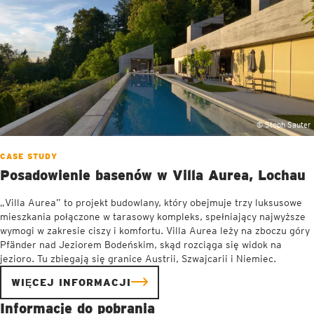
© Stoph Sauter
CASE STUDY
Posadowienie basenów w Villa Aurea, Lochau
„Villa Aurea” to projekt budowlany, który obejmuje trzy luksusowe
mieszkania połączone w tarasowy kompleks, spełniający najwyższe
wymogi w zakresie ciszy i komfortu. Villa Aurea leży na zboczu góry
Pfänder nad Jeziorem Bodeńskim, skąd rozciąga się widok na
jezioro. Tu zbiegają się granice Austrii, Szwajcarii i Niemiec.
WIĘCEJ INFORMACJI
Informacje do pobrania