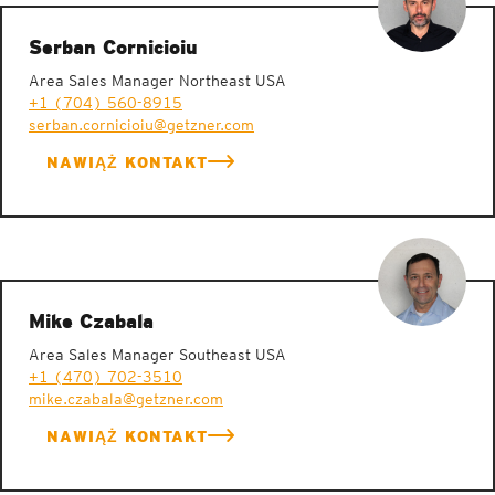
Serban Cornicioiu
Area Sales Manager Northeast USA
+1 (704) 560-8915
serban.cornicioiu@getzner.com
NAWIĄŻ KONTAKT
Mike Czabala
Area Sales Manager Southeast USA
+1 (470) 702-3510
mike.czabala@getzner.com
NAWIĄŻ KONTAKT