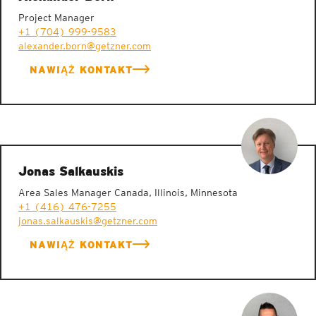
Project Manager
+1 (704) 999-9583
alexander.born@getzner.com
NAWIĄŻ KONTAKT
Jonas Salkauskis
Area Sales Manager Canada, Illinois, Minnesota
+1 (416) 476-7255
jonas.salkauskis@getzner.com
NAWIĄŻ KONTAKT