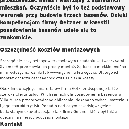
mieszkań. Oczywiście był to też podstawowy
warunek przy budowie trzech basenów. Dzięki
kompetencjom firmy Getzner w kwestii
posadowienia basenów udało się to
znakomicie.
Oszczędność kosztów montażowych
Szczególnie przy pełnopowierzchniowym układaniu za tworzywami
Sylomer® przemawia ich prosty montaż. Są bardzo miękkie, można
nimi wyłożyć narożniki lub wywinąć je na krawędzie. Dlatego ich
montaż oznacza oszczędność czasu i niskie koszty.
Obok innowacyjnych materiałów firma Getzner dysponuje także
szeroką ofertą usług. W ich ramach dla posadowienia basenów w
Villa Aurea przeprowadzono obliczenia, dokonano wyboru materiału
i jego charakterystyk. Ponadto nad całym przedsięwzięciem
budowlanym czuwał specjalista z firmy Getzner, który był także
obecny na miejscu podczas montażu.
Kontakt