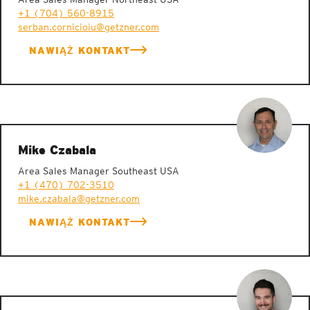
+1 (704) 560-8915
serban.cornicioiu@getzner.com
NAWIĄŻ KONTAKT
Mike Czabala
Area Sales Manager Southeast USA
+1 (470) 702-3510
mike.czabala@getzner.com
NAWIĄŻ KONTAKT