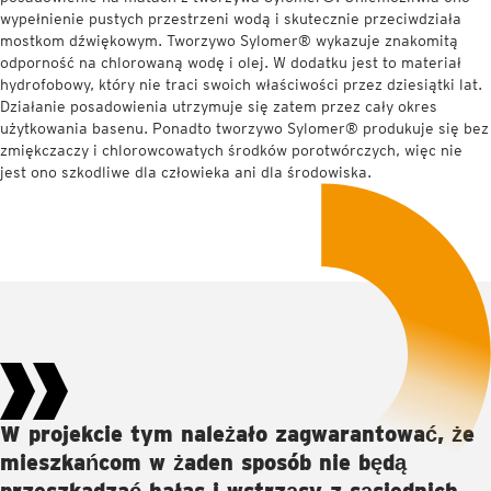
wypełnienie pustych przestrzeni wodą i skutecznie przeciwdziała
mostkom dźwiękowym. Tworzywo Sylomer® wykazuje znakomitą
odporność na chlorowaną wodę i olej. W dodatku jest to materiał
hydrofobowy, który nie traci swoich właściwości przez dziesiątki lat.
Działanie posadowienia utrzymuje się zatem przez cały okres
użytkowania basenu. Ponadto tworzywo Sylomer® produkuje się bez
zmiękczaczy i chlorowcowatych środków porotwórczych, więc nie
jest ono szkodliwe dla człowieka ani dla środowiska.
W projekcie tym należało zagwarantować, że
mieszkańcom w żaden sposób nie będą
przeszkadzać hałas i wstrząsy z sąsiednich