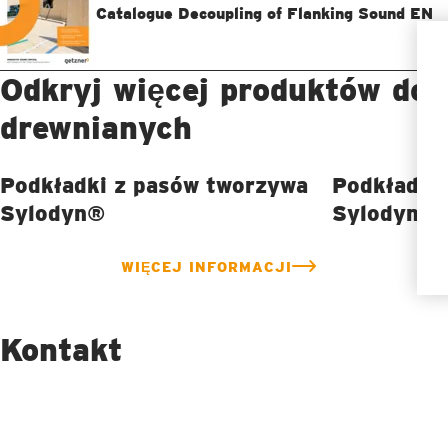
Catalogue Decoupling of Flanking Sound EN
Odkryj więcej produktów do 
drewnianych
Podkładki z pasów tworzywa
Podkładki
Sylodyn®
Sylodyn®
WIĘCEJ INFORMACJI
Kontakt