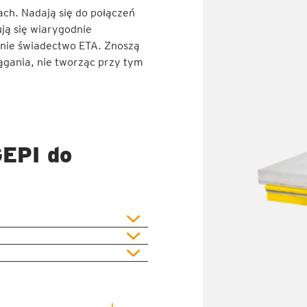
ch. Nadają się do połączeń
ją się wiarygodnie
nie świadectwo ETA. Znoszą
ągania, nie tworząc przy tym
GEPI do