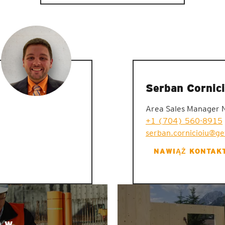
Serban Cornici
Area Sales Manager 
+1 (704) 560-8915
serban.cornicioiu@g
NAWIĄŻ KONTAK
a w