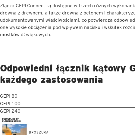
Złącza GEPI Connect są dostępne w trzech różnych wykonania
drewna z drewnem, a także drewna z betonem i charakteryzu
udokumentowanymi właściwościami, co potwierdza odpowied
one wysokie obciążenia pod wpływem nacisku i wskutek rozci
mostków dźwiękowych.
Odpowiedni łącznik kątowy 
każdego zastosowania
GEPI 80
GEPI 100
GEPI 240
BROSZURA