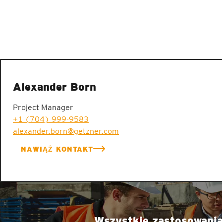
Alexander Born
Project Manager
+1 (704) 999-9583
alexander.born@getzner.com
NAWIĄŻ KONTAKT
Wszystkie zastosowani