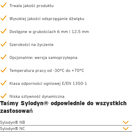
Trwała jakość produktu
Wysokiej jakości odsprzęganie dźwięku
Dostępne w grubościach 6 mm i 12,5 mm
Szerokości na życzenie
Opcjonalnie: wersja samoprzylepna
Temperatura pracy od -30°C do +70°C
Klasa odporności ogniowej E/EN 1350-1
Niska sztywność dynamiczna
Taśmy Sylodyn® odpowiednie do wszystkich
zastosowań
Sylodyn® NB
Sylodyn® NC