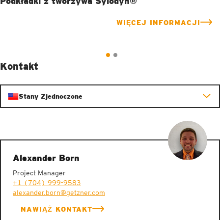
Podkładki z tworzywa Sylodyn®
WIĘCEJ INFORMACJI
Kontakt
Stany Zjednoczone
Alexander Born
Project Manager
+1 (704) 999-9583
alexander.born@getzner.com
NAWIĄŻ KONTAKT