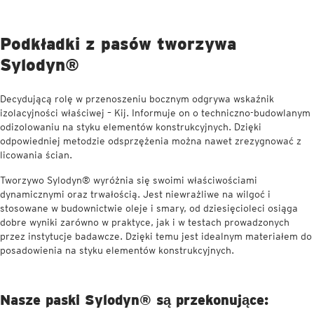
Podkładki z pasów tworzywa
Sylodyn®
Decydującą rolę w przenoszeniu bocznym odgrywa wskaźnik
izolacyjności właściwej – Kij. Informuje on o techniczno-budowlanym
odizolowaniu na styku elementów konstrukcyjnych. Dzięki
odpowiedniej metodzie odsprzężenia można nawet zrezygnować z
licowania ścian.
Tworzywo Sylodyn® wyróżnia się swoimi właściwościami
dynamicznymi oraz trwałością. Jest niewrażliwe na wilgoć i
stosowane w budownictwie oleje i smary, od dziesięcioleci osiąga
dobre wyniki zarówno w praktyce, jak i w testach prowadzonych
przez instytucje badawcze. Dzięki temu jest idealnym materiałem do
posadowienia na styku elementów konstrukcyjnych.
Nasze paski Sylodyn® są przekonujące: