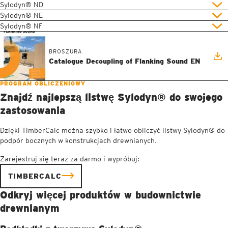
Sylodyn® ND
Sylodyn® NE
Sylodyn® NF
BROSZURA
Catalogue Decoupling of Flanking Sound EN
PROGRAM OBLICZENIOWY
Znajdź najlepszą listwę Sylodyn® do swojego
zastosowania
Dzięki TimberCalc można szybko i łatwo obliczyć listwy Sylodyn® do
podpór bocznych w konstrukcjach drewnianych.
Zarejestruj się teraz za darmo i wypróbuj:
TIMBERCALC
Odkryj więcej produktów w budownictwie
drewnianym