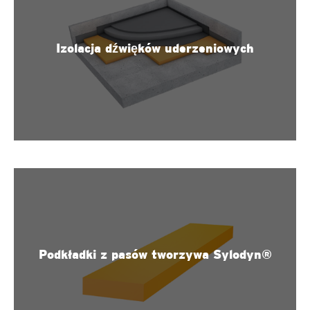
Izolacja dźwięków uderzeniowych
WIĘCEJ INFORMACJI
Podkładki z pasów tworzywa Sylodyn®
WIĘCEJ INFORMACJI