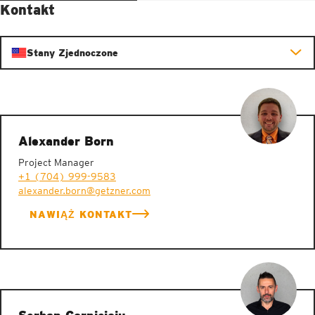
Kontakt
Stany Zjednoczone
Alexander Born
Project Manager
+1 (704) 999-9583
alexander.born@getzner.com
NAWIĄŻ KONTAKT