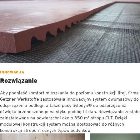
INNOWACJA
Rozwiązanie
Aby podnieść komfort mieszkania do poziomu konstrukcji litej, firma
Getzner Werkstoffe zastosowała innowacyjny system dwumasowy do
odsprzężenia podłogi, a także pasy Sylodyn® do odsprzężenia
dźwięku przenoszonego na styku podłóg i ścian. Rozwiązanie zostało
zainstalowane na powierzchni około 350 m² stropu CLT. Dzięki
modułowej konstrukcji system można dostosować do różnych
konstrukcji stropu i różnych typów budynków.