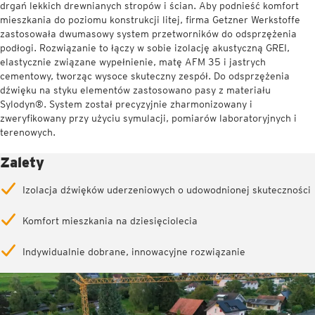
drgań lekkich drewnianych stropów i ścian. Aby podnieść komfort
mieszkania do poziomu konstrukcji litej, firma Getzner Werkstoffe
zastosowała dwumasowy system przetworników do odsprzężenia
podłogi. Rozwiązanie to łączy w sobie izolację akustyczną GREI,
elastycznie związane wypełnienie, matę AFM 35 i jastrych
cementowy, tworząc wysoce skuteczny zespół. Do odsprzężenia
dźwięku na styku elementów zastosowano pasy z materiału
Sylodyn®. System został precyzyjnie zharmonizowany i
zweryfikowany przy użyciu symulacji, pomiarów laboratoryjnych i
terenowych.
Zalety
Izolacja dźwięków uderzeniowych o udowodnionej skuteczności
Komfort mieszkania na dziesięciolecia
Indywidualnie dobrane, innowacyjne rozwiązanie