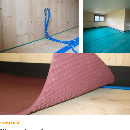
TRWAŁOŚĆ