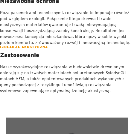
Niezawodna ochrona
Poza parametrami technicznymi, rozwiązanie to imponuje również
pod względem ekologii. Połączenie litego drewna i trwale
elastycznych materiałów gwarantuje trwałą, niewymagającą
konserwacji i oszczędzającą zasoby konstrukcję. Rezultatem jest
nowoczesna koncepcja mieszkaniowa, która łączy w sobie wysoki
poziom komfortu, zrównoważony rozwój i innowacyjną technologię.
IZOLACJA AKUSTYCZNA
Zastosowanie
Nasze wysokowydajne rozwiązania w budownictwie drewnianym
opierają się na trwałych materiałach poliuretanowych Sylodyn® i
matach AFM, a także opatentowanych produktach wykonanych z
gumy pochodzącej z recyklingu i umożliwiają rozwiązania
systemowe zapewniające optymalną izolację akustyczną.