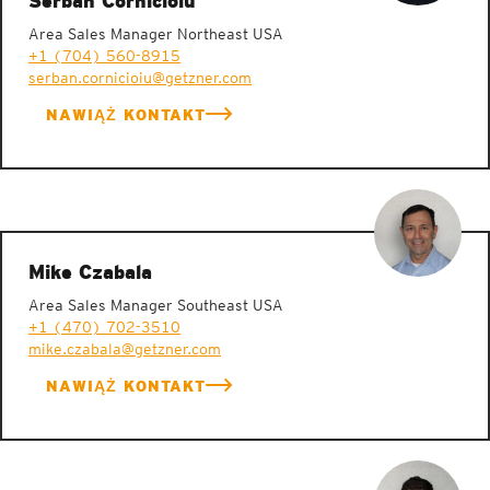
Serban Cornicioiu
Area Sales Manager Northeast USA
+1 (704) 560-8915
serban.cornicioiu@getzner.com
NAWIĄŻ KONTAKT
Mike Czabala
Area Sales Manager Southeast USA
+1 (470) 702-3510
mike.czabala@getzner.com
NAWIĄŻ KONTAKT