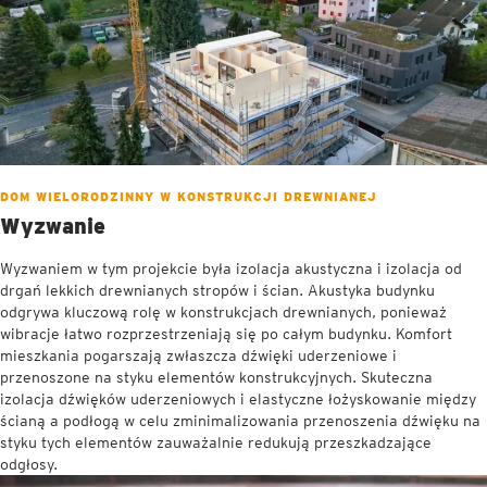
DOM WIELORODZINNY W KONSTRUKCJI DREWNIANEJ
Wyzwanie
Wyzwaniem w tym projekcie była izolacja akustyczna i izolacja od
drgań lekkich drewnianych stropów i ścian. Akustyka budynku
odgrywa kluczową rolę w konstrukcjach drewnianych, ponieważ
wibracje łatwo rozprzestrzeniają się po całym budynku. Komfort
mieszkania pogarszają zwłaszcza dźwięki uderzeniowe i
przenoszone na styku elementów konstrukcyjnych. Skuteczna
izolacja dźwięków uderzeniowych i elastyczne łożyskowanie między
ścianą a podłogą w celu zminimalizowania przenoszenia dźwięku na
styku tych elementów zauważalnie redukują przeszkadzające
odgłosy.