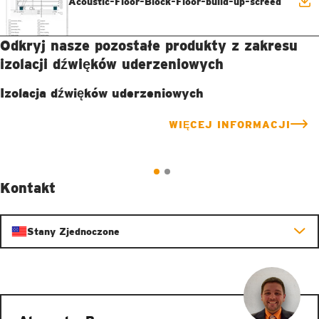
Acoustic-Floor-Block-Floor-build-up-screed
Odkryj nasze pozostałe produkty z zakresu
izolacji dźwięków uderzeniowych
Izolacja dźwięków uderzeniowych
WIĘCEJ INFORMACJI
Kontakt
Stany Zjednoczone