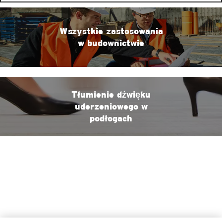
Wszystkie zastosowania
w budownictwie
Tłumienie dźwięku
uderzeniowego w
podłogach