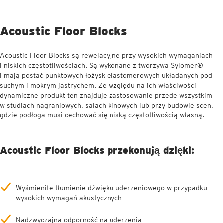
Acoustic Floor Blocks
Acoustic Floor Blocks są rewelacyjne przy wysokich wymaganiach
i niskich częstotliwościach. Są wykonane z tworzywa Sylomer®
i mają postać punktowych łożysk elastomerowych układanych pod
suchym i mokrym jastrychem. Ze względu na ich właściwości
dynamiczne produkt ten znajduje zastosowanie przede wszystkim
w studiach nagraniowych, salach kinowych lub przy budowie scen,
gdzie podłoga musi cechować się niską częstotliwością własną.
Acoustic Floor Blocks przekonują dzięki:
Wyśmienite tłumienie dźwięku uderzeniowego w przypadku
wysokich wymagań akustycznych
Nadzwyczajna odporność na uderzenia