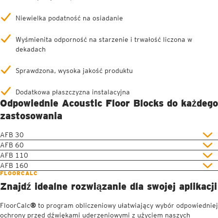
Niewielka podatność na osiadanie
Wyśmienita odporność na starzenie i trwałość liczona w
dekadach
Sprawdzona, wysoka jakość produktu
Dodatkowa płaszczyzna instalacyjna
Odpowiednie Acoustic Floor Blocks do każdego
zastosowania
AFB 30
AFB 60
AFB 110
AFB 160
FLOORCALC
Znajdź idealne rozwiązanie dla swojej aplikacji
FloorCalc
®
to program obliczeniowy ułatwiający wybór odpowiedniej
ochrony przed dźwiękami uderzeniowymi z użyciem naszych