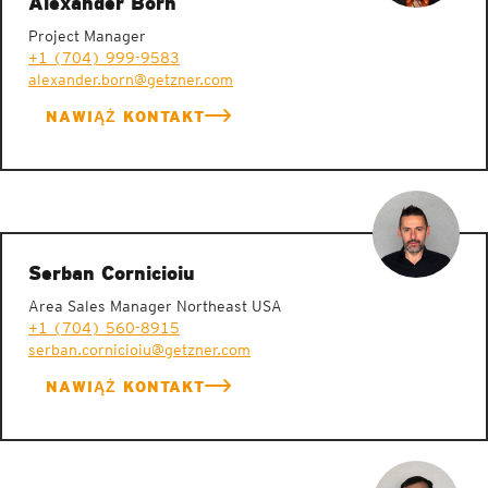
Alexander Born
Project Manager
+1 (704) 999-9583
alexander.born@getzner.com
NAWIĄŻ KONTAKT
Serban Cornicioiu
Area Sales Manager Northeast USA
+1 (704) 560-8915
serban.cornicioiu@getzner.com
NAWIĄŻ KONTAKT