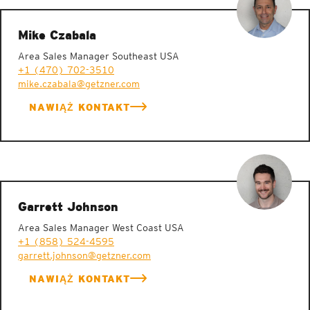
Mike Czabala
Area Sales Manager Southeast USA
+1 (470) 702-3510
mike.czabala@getzner.com
NAWIĄŻ KONTAKT
Garrett Johnson
Area Sales Manager West Coast USA
+1 (858) 524-4595
garrett.johnson@getzner.com
NAWIĄŻ KONTAKT