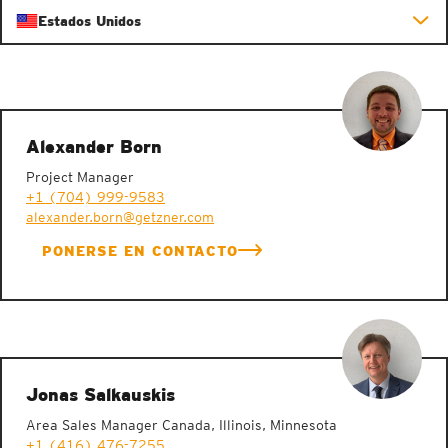
Estados Unidos
Alexander Born
Project Manager
+1 (704) 999-9583
alexander.born@getzner.com
PONERSE EN CONTACTO
Jonas Salkauskis
Area Sales Manager Canada, Illinois, Minnesota
+1 (416) 476-7255