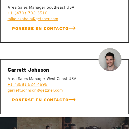
Area Sales Manager Southeast USA
+1 (470) 702-3510
mike.czabala@getzner.com
PONERSE EN CONTACTO
Garrett Johnson
Area Sales Manager West Coast USA
+1 (858) 524-4595
garrett.johnson@getzner.com
PONERSE EN CONTACTO