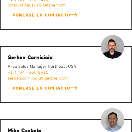
jonas.salkauskis@getzner.com
PONERSE EN CONTACTO
Serban Cornicioiu
Area Sales Manager Northeast USA
+1 (704) 560-8915
serban.cornicioiu@getzner.com
PONERSE EN CONTACTO
Mike Czabala