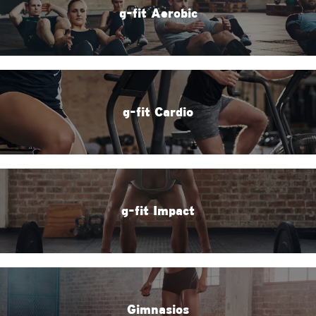
g-fit Aerobic
g-fit Cardio
g-fit Impact
Gimnasios