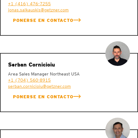
+1 (416) 476-7255
jonas.salkauskis@getzner.com
PONERSE EN CONTACTO
Serban Cornicioiu
Area Sales Manager Northeast USA
+1 (704) 560-8915
serban.cornicioiu@getzner.com
PONERSE EN CONTACTO