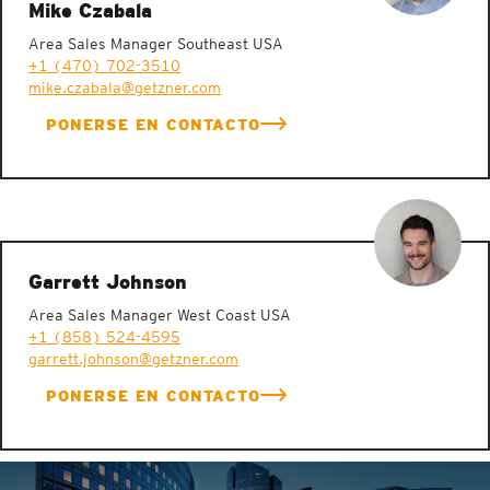
Mike Czabala
Area Sales Manager Southeast USA
+1 (470) 702-3510
mike.czabala@getzner.com
PONERSE EN CONTACTO
Garrett Johnson
Area Sales Manager West Coast USA
+1 (858) 524-4595
garrett.johnson@getzner.com
PONERSE EN CONTACTO