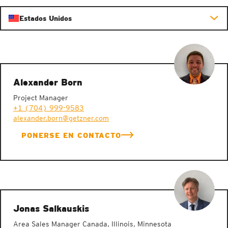
Estados Unidos
Alexander Born
Project Manager
+1 (704) 999-9583
alexander.born@getzner.com
PONERSE EN CONTACTO
Jonas Salkauskis
Area Sales Manager Canada, Illinois, Minnesota