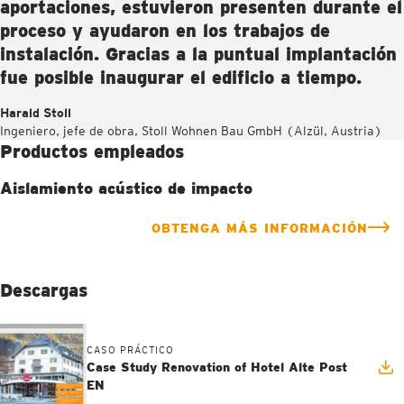
aportaciones, estuvieron presenten durante el
proceso y ayudaron en los trabajos de
instalación. Gracias a la puntual implantación
fue posible inaugurar el edificio a tiempo.
Harald Stoll
Ingeniero, jefe de obra, Stoll Wohnen Bau GmbH (Alzül, Austria)
Productos empleados
Aislamiento acústico de impacto
OBTENGA MÁS INFORMACIÓN
Descargas
CASO PRÁCTICO
Case Study Renovation of Hotel Alte Post
EN