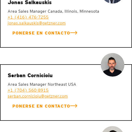
Jonas Salkauskis
Area Sales Manager Canada, Illinois, Minnesota
+1 (416) 476-7255
jonas.salkauskis@getzner.com
PONERSE EN CONTACTO
Serban Cornicioiu
Area Sales Manager Northeast USA
+1 (704) 560-8915
serban.cornicioiu@getzner.com
PONERSE EN CONTACTO