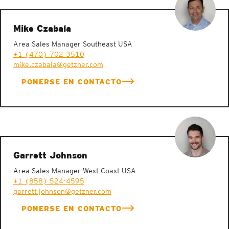
Mike Czabala
Area Sales Manager Southeast USA
+1 (470) 702-3510
mike.czabala@getzner.com
PONERSE EN CONTACTO
Garrett Johnson
Area Sales Manager West Coast USA
+1 (858) 524-4595
garrett.johnson@getzner.com
PONERSE EN CONTACTO