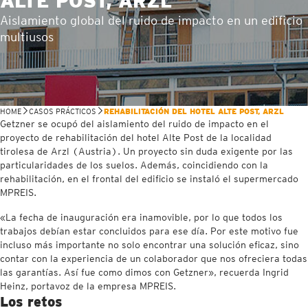
ALTE POST, ARZL
Aislamiento global del ruido de impacto en un edificio
multiusos
HOME
CASOS PRÁCTICOS
REHABILITACIÓN DEL HOTEL ALTE POST, ARZL
Getzner se ocupó del aislamiento del ruido de impacto en el
proyecto de rehabilitación del hotel Alte Post de la localidad
tirolesa de Arzl (Austria). Un proyecto sin duda exigente por las
particularidades de los suelos. Además, coincidiendo con la
rehabilitación, en el frontal del edificio se instaló el supermercado
MPREIS.
«La fecha de inauguración era inamovible, por lo que todos los
trabajos debían estar concluidos para ese día. Por este motivo fue
incluso más importante no solo encontrar una solución eficaz, sino
contar con la experiencia de un colaborador que nos ofreciera todas
las garantías. Así fue como dimos con Getzner», recuerda Ingrid
Heinz, portavoz de la empresa MPREIS.
Los retos