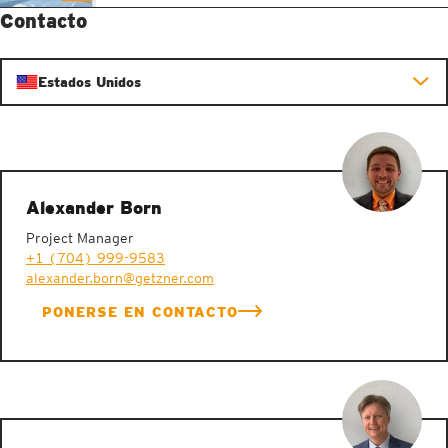
Contacto
Estados Unidos
Alexander Born
Project Manager
+1 (704) 999-9583
alexander.born@getzner.com
PONERSE EN CONTACTO