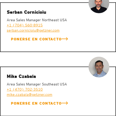
Serban Cornicioiu
Area Sales Manager Northeast USA
+1 (704) 560-8915
serban.cornicioiu@getzner.com
PONERSE EN CONTACTO
Mike Czabala
Area Sales Manager Southeast USA
+1 (470) 702-3510
mike.czabala@getzner.com
PONERSE EN CONTACTO