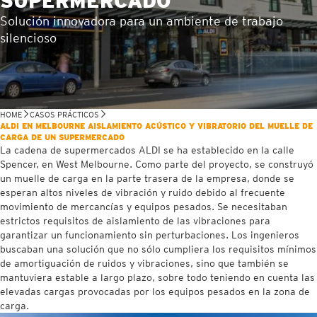
SUPERMERCADO
Solución innovadora para un ambiente de trabajo
silencioso
HOME
CASOS PRÁCTICOS
ALDI EN MELBOURNE AISLAMIENTO ACÚSTICO Y VIBRATORIO DEL MUELLE DE
CARGA DE UN SUPERMERCADO
La cadena de supermercados ALDI se ha establecido en la calle
Spencer, en West Melbourne. Como parte del proyecto, se construyó
un muelle de carga en la parte trasera de la empresa, donde se
esperan altos niveles de vibración y ruido debido al frecuente
movimiento de mercancías y equipos pesados. Se necesitaban
estrictos requisitos de aislamiento de las vibraciones para
garantizar un funcionamiento sin perturbaciones. Los ingenieros
buscaban una solución que no sólo cumpliera los requisitos mínimos
de amortiguación de ruidos y vibraciones, sino que también se
mantuviera estable a largo plazo, sobre todo teniendo en cuenta las
elevadas cargas provocadas por los equipos pesados en la zona de
carga.