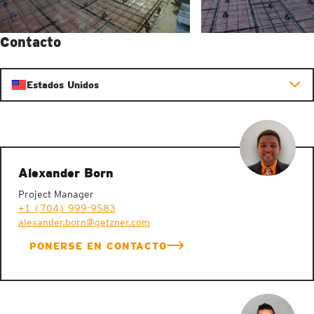
Contacto
Estados Unidos
Alexander Born
Project Manager
+1 (704) 999-9583
alexander.born@getzner.com
PONERSE EN CONTACTO