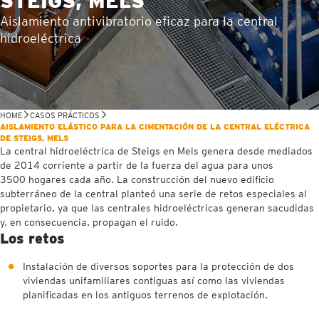
STEIGS, MELS
Aislamiento antivibratorio eficaz para la central
hidroeléctrica
HOME
CASOS PRÁCTICOS
AISLAMIENTO ELÁSTICO PARA LA CIMENTACIÓN DE LA CENTRAL ELÉCTRICA
DE STEIGS, MELS
La central hidroeléctrica de Steigs en Mels genera desde mediados
de 2014 corriente a partir de la fuerza del agua para unos
3500 hogares cada año. La construcción del nuevo edificio
subterráneo de la central planteó una serie de retos especiales al
propietario, ya que las centrales hidroeléctricas generan sacudidas
y, en consecuencia, propagan el ruido.
Los retos
Instalación de diversos soportes para la protección de dos
viviendas unifamiliares contiguas así como las viviendas
planificadas en los antiguos terrenos de explotación.