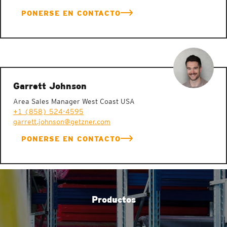
PONERSE EN CONTACTO
Garrett Johnson
Area Sales Manager West Coast USA
+1 (858) 524-4595
garrett.johnson@getzner.com
PONERSE EN CONTACTO
Productos