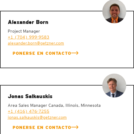
Alexander Born
Project Manager
+1 (704) 999-9583
alexander.born@getzner.com
PONERSE EN CONTACTO
Elastómeros con propiedades de amortiguación y contención
Jonas Salkauskis
Area Sales Manager Canada, Illinois, Minnesota
+1 (416) 476-7255
jonas.salkauskis@getzner.com
PONERSE EN CONTACTO