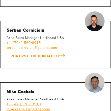
Serban Cornicioiu
Area Sales Manager Northeast USA
+1 (704) 560-8915
serban.cornicioiu@getzner.com
PONERSE EN CONTACTO
Mike Czabala
Area Sales Manager Southeast USA
+1 (470) 702-3510
mike.czabala@getzner.com