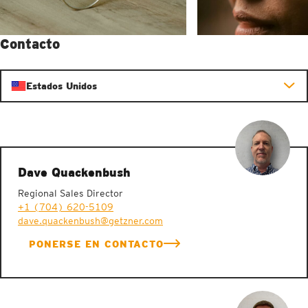
Contacto
Estados Unidos
Dave Quackenbush
Regional Sales Director
+1 (704) 620-5109
dave.quackenbush@getzner.com
PONERSE EN CONTACTO