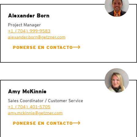
Alexander Born
Project Manager
+1 (704) 999-9583
alexander.born@getzner.com
PONERSE EN CONTACTO
Amy McKinnie
Sales Coordinator / Customer Service
+1 (704) 401-5705
amy.mckinnie@getzner.com
PONERSE EN CONTACTO