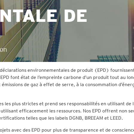
NTALE DE
ion
s déclarations environnementales de produit (EPD) fournissen
EPD font état de l’empreinte carbone d’un produit tout au lon
x émissions de gaz à effet de serre, à la consommation d’énerg
es plus strictes et prend ses responsabilités en utilisant de 
 utilisant efficacement les ressources. Nos EPD offrent non s
rtifications telles que les labels DGNB, BREEAM et LEED.
jets avec des EPD pour plus de transparence et de conscienc