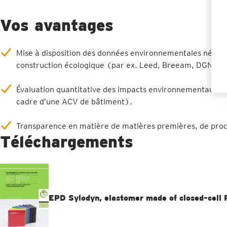
Vos avantages
Mise à disposition des données environnementales nécess
construction écologique (par ex. Leed, Breeam, DGNB).
Évaluation quantitative des impacts environnementaux en 
cadre d’une ACV de bâtiment).
Transparence en matière de matières premières, de process
Téléchargements
EPD Sylodyn, elastomer made of closed-cell