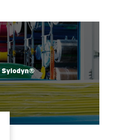
Sylodyn®
 aux caractéristiques élastiques
exceptionnelles
 SAVOIR PLUS