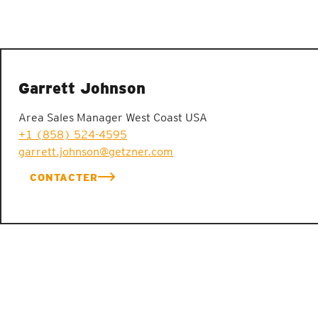
Garrett Johnson
Area Sales Manager West Coast USA
+1 (858) 524-4595
garrett.johnson@getzner.com
CONTACTER