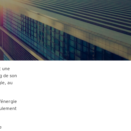
t une
g de son
ie, au
l’énergie
eulement
e