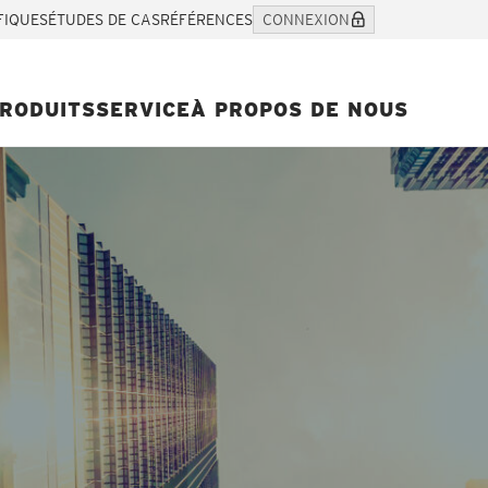
FIQUES
ÉTUDES DE CAS
RÉFÉRENCES
CONNEXION
RODUITS
SERVICE
À PROPOS DE NOUS