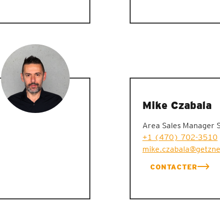
Mike Czabala
Area Sales Manager 
+1 (470) 702-3510
mike.czabala@getzn
CONTACTER