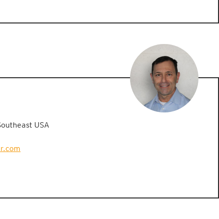
Southeast USA
er.com