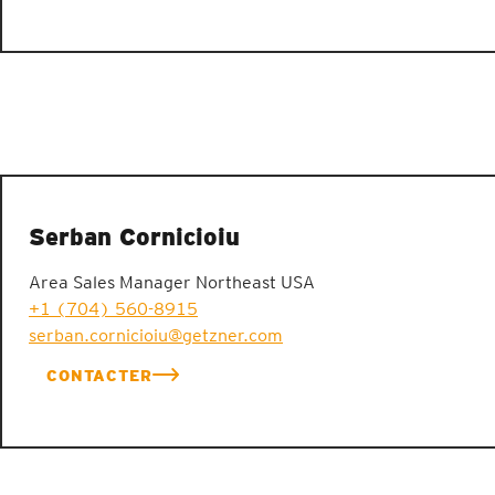
Serban Cornicioiu
Area Sales Manager Northeast USA
+1 (704) 560-8915
serban.cornicioiu@getzner.com
CONTACTER