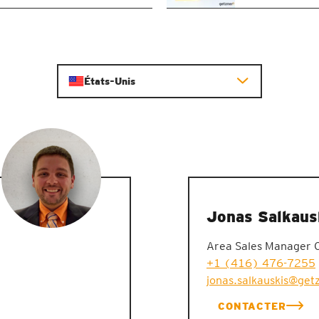
États-Unis
Jonas Salkaus
Area Sales Manager Ca
+1 (416) 476-7255
jonas.salkauskis@get
CONTACTER