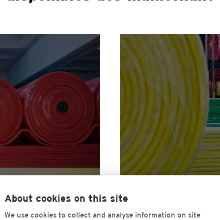
és de suspension et
Des élastomères
t
EN
About cookies on this site
We use cookies to collect and analyse information on site