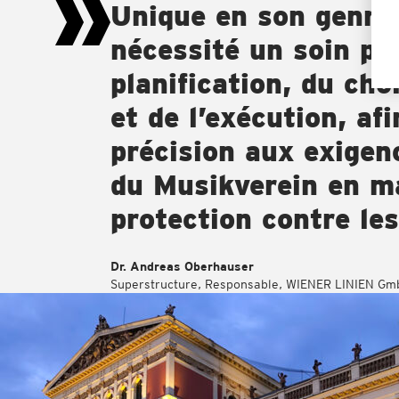
Unique en son genre,
nécessité un soin par
planification, du ch
et de l’exécution, af
précision aux exigen
du Musikverein en m
protection contre le
Dr. Andreas Oberhauser
Superstructure, Responsable, WIENER LINIEN Gm