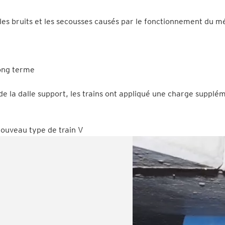
es bruits et les secousses causés par le fonctionnement du m
ong terme
e la dalle support, les trains ont appliqué une charge supplé
nouveau type de train V