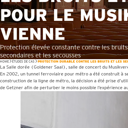
POUR LE MUSI
VIENNE
Protection élevée constante contre les bruits
secondaires et les secousses
HOME
ÉTUDES DE CAS
PROTECTION DURABLE CONTRE LES BRUITS ET LES SE
La Salle dorée (Goldener Saal), salle de concert du Musikver
En 2002, un tunnel ferroviaire pour métro a été construit à 
construction de la ligne de métro, la décision a été prise d’u
de Getzner afin de perturber le moins possible l’expérience aud