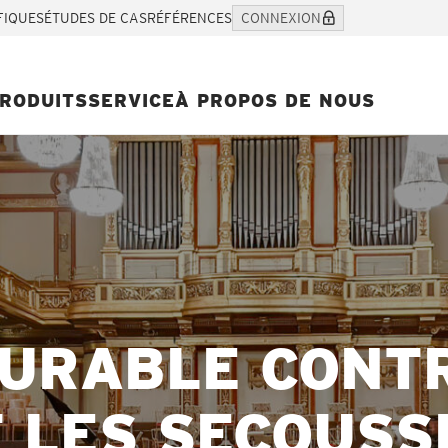
FIQUES
ÉTUDES DE CAS
RÉFÉRENCES
CONNEXION
RODUITS
SERVICE
À PROPOS DE NOUS
DURABLE CONT
T LES SECOUSS