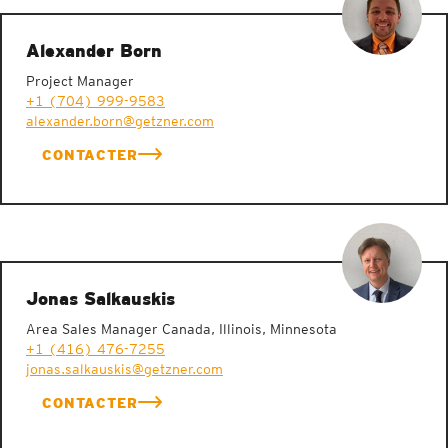
Alexander Born
Project Manager
+1 (704) 999-9583
alexander.born@getzner.com
CONTACTER
Des élastomères aux caractéristiques élastiques
exceptionnelles
Jonas Salkauskis
Area Sales Manager Canada, Illinois, Minnesota
+1 (416) 476-7255
jonas.salkauskis@getzner.com
CONTACTER