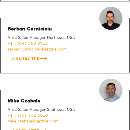
Serban Cornicioiu
Area Sales Manager Northeast USA
+1 (704) 560-8915
serban.cornicioiu@getzner.com
CONTACTER
Mike Czabala
Area Sales Manager Southeast USA
+1 (470) 702-3510
mike.czabala@getzner.com