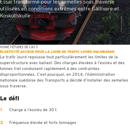
Essai transformé pour les semelles sous traverse
utilisées en conditions extrêmes entre Gällivare et
Koskullskulle
HOME
ÉTUDES DE CAS
ÉLASTICITÉ ACCRUE POUR LA LIGNE DE TRAFIC LOURD MALMBANAN
Le trafic lourd repousse tout particulièrement les limites de la
superstructure avec ballast. Des charges élevées à l’essieu et des
tonnes fret conduisent rapidement à des contraintes
disproportionnées. C’est pourquoi, en 2014, l’Administration
nationale suédoise des Transports a décidé d’installer des semelles
sous traverse.
Le défi
Charge à l’essieu de 30 t
Fréquence élevée et forts tonnages