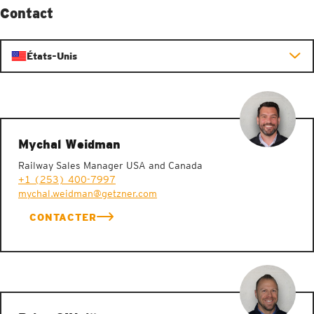
Contact
États-Unis
Mychal Weidman
Railway Sales Manager USA and Canada
+1 (253) 400-7997
mychal.weidman@getzner.com
CONTACTER