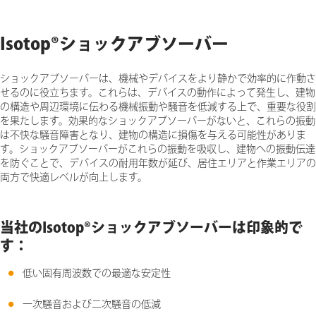
Isotop®ショックアブソーバー
ショックアブソーバーは、機械やデバイスをより静かで効率的に作動さ
せるのに役立ちます。これらは、デバイスの動作によって発生し、建物
の構造や周辺環境に伝わる機械振動や騒音を低減する上で、重要な役割
を果たします。効果的なショックアブソーバーがないと、これらの振動
は不快な騒音障害となり、建物の構造に損傷を与える可能性がありま
す。ショックアブソーバーがこれらの振動を吸収し、建物への振動伝達
を防ぐことで、デバイスの耐用年数が延び、居住エリアと作業エリアの
両方で快適レベルが向上します。
当社のIsotop®ショックアブソーバーは印象的で
す：
低い固有周波数での最適な安定性
一次騒音および二次騒音の低減