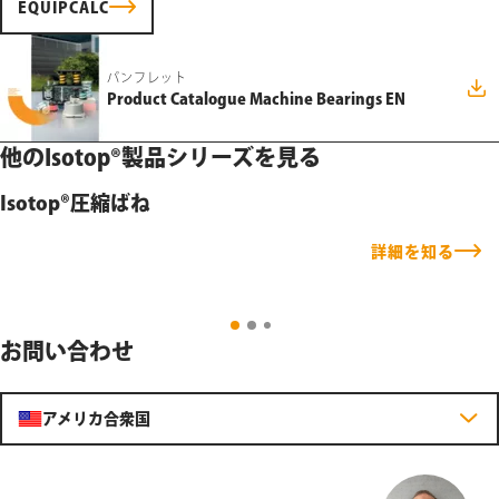
EQUIPCALC
パンフレット
Product Catalogue Machine Bearings EN
他のIsotop®製品シリーズを見る
Isotop®圧縮ばね
詳細を知る
お問い合わせ
アメリカ合衆国