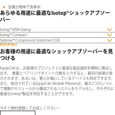
設置が簡単で長寿命
あらゆる用途に最適なIsotop®ショックアブソー
バー
Isotop® MSN-Damp
Isotop® Compact
Sylomer® Compressor Grommet CGR
EQUIPCALC
お客様の用途に最適なショックアブゾーバーを見
つける
EquipCalcは、お客様のプロジェクトに最適な製品選択を瞬時に算出し
ます。 重量とベアリングポイントの数を入力すると、最初の結果が表
示されます。あるいは、重心が偏心しているデバイスも特定できます。
また、統合されているEquipCalc Module Plannerは、最大2つのレベル
で複数のモジュールから構成されるシステムをモデル化し、それぞれに
最適なIsotop®製品を特定することができます。
今すぐ無料登録してお試しください：