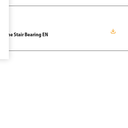
deline Stair Bearing EN