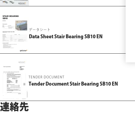
データシート
Data Sheet Stair Bearing SB10 EN
TENDER DOCUMENT
Tender Document Stair Bearing SB10 EN
連絡先