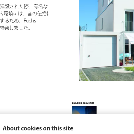
建設された際、有名な
の屋内環境には、音の伝播に
ため、Fuchs-
別に開発しました。
パンフレット
 Landings EN
Brochure Buildi
About cookies on this site