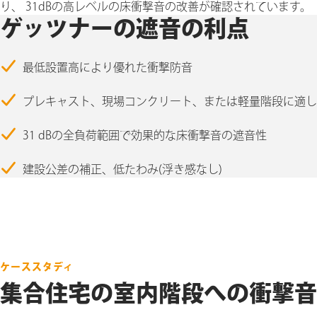
り、 31dBの高レベルの床衝撃音の改善が確認されています。
ゲッツナーの遮音の利点
最低設置高により優れた衝撃防音
プレキャスト、現場コンクリート、または軽量階段に適したS
31 dBの全負荷範囲で効果的な床衝撃音の遮音性
建設公差の補正、低たわみ(浮き感なし)
ケーススタディ
集合住宅の室内階段への衝撃音