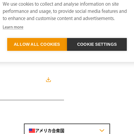
We use cookies to collect and analyse information on site
performance and usage, to provide social media features and
to enhance and customise content and advertisements.
Learn more
説明書
Installation gui
ALLOW ALL COOKIES
COOKIE SETTINGS
アメリカ合衆国