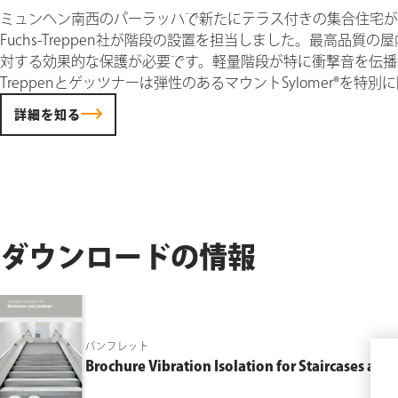
ミュンヘン南西のパーラッハで新たにテラス付きの集合住宅が
Fuchs-Treppen社が階段の設置を担当しました。最高品質
対する効果的な保護が必要です。軽量階段が特に衝撃音を伝播する
Treppenとゲッツナーは弾性のあるマウントSylomer®を特
詳細を知る
ダウンロードの情報
パンフレット
Brochure Vibration Isolation for Staircases and