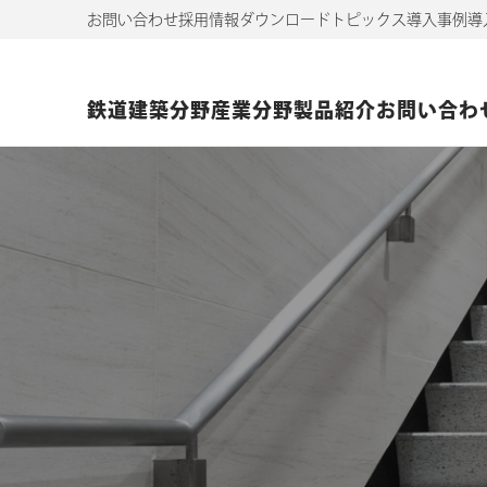
お問い合わせ
採用情報
ダウンロード
トピックス
導入事例
導
鉄道
建築分野
産業分野
製品紹介
お問い合わ