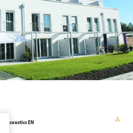
ng Acoustics EN