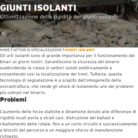
GIUNTI ISOLANTI
Ottimizzazione della rigidità dei giunti isolanti
HOME
SETTORI DI SPECIALIZZAZIONE
GIUNTI ISOLANTI
Gli urti isolanti sono di grande importanza per il funzionamento dei
binari ai giorni nostri. Garantiscono la sicurezza del binario
suddividendo la rotaia in settori isolati elettricamente e
consentendo così la localizzazione dei treni. Tuttavia, questa
tecnologia di segnalazione è a scapito dell’omogeneità della
sovrastruttura, che rende gli shock di isolamento uno dei problemi
più comuni nel binario.
Problemi
L’aumento delle forze statiche e dinamiche dovuto alle differenze di
rigidità locali porta a strati cavi, distruzione del ballast e
ribaltamento delle rotaie, fino a un corto circuito e successivamente
a blocchi del percorso e un maggiore sforzo di manutenzione
richiesto.