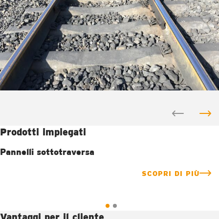
Prodotti impiegati
Pannelli sottotraversa
SCOPRI DI PIÙ
Vantaggi per il cliente