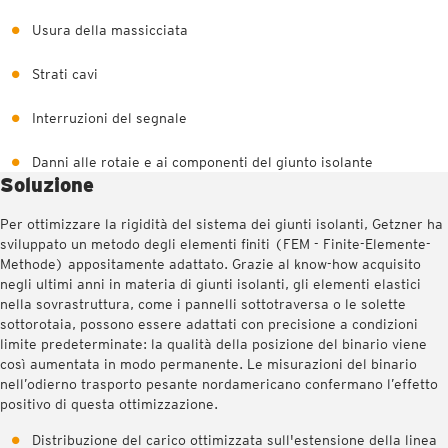
Usura della massicciata
Strati cavi
Interruzioni del segnale
Danni alle rotaie e ai componenti del giunto isolante
Soluzione
Per ottimizzare la rigidità del sistema dei giunti isolanti, Getzner ha
sviluppato un metodo degli elementi finiti (FEM - Finite-Elemente-
Methode) appositamente adattato. Grazie al know-how acquisito
negli ultimi anni in materia di giunti isolanti, gli elementi elastici
nella sovrastruttura, come i pannelli sottotraversa o le solette
sottorotaia, possono essere adattati con precisione a condizioni
limite predeterminate: la qualità della posizione del binario viene
così aumentata in modo permanente. Le misurazioni del binario
nell’odierno trasporto pesante nordamericano confermano l’effetto
positivo di questa ottimizzazione.
Distribuzione del carico ottimizzata sull'estensione della linea