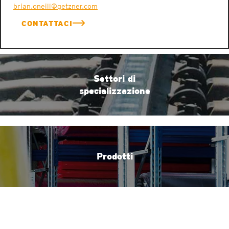
brian.oneill@getzner.com
CONTATTACI
Settori di
specializzazione
Prodotti