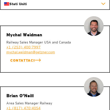
Stati Uniti
Mychal Weidman
Railway Sales Manager USA and Canada
+1 (253) 400-7997
mychal.weidman@getzner.com
CONTATTACI
Brian O'Neill
Area Sales Manager Railway
+1 (817) 470-4054