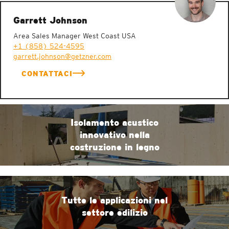
Garrett Johnson
Area Sales Manager West Coast USA
+1 (858) 524-4595
garrett.johnson@getzner.com
CONTATTACI
Isolamento acustico
innovativo nella
costruzione in legno
Tutte le applicazioni nel
settore edilizio