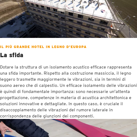
IL PIÙ GRANDE HOTEL IN LEGNO D'EUROPA
La sfida
Dotare la struttura di un isolamento acustico efficace rappresenta
una sfida importante. Rispetto alla costruzione massiccia, il legno
leggero trasmette maggiormente le vibrazioni, sia in termini di
suono aereo che di calpestio. Un efficace isolamento delle vibrazioni
è quindi di fondamentale importanza: sono necessarie un'attenta
progettazione, competenze in materia di acustica architettonica e
soluzioni innovative e dettagliate. In questo caso, è cruciale il
disaccoppiamento delle vibrazioni del rumore laterale in
corrispondenza delle giunzioni dei componenti.