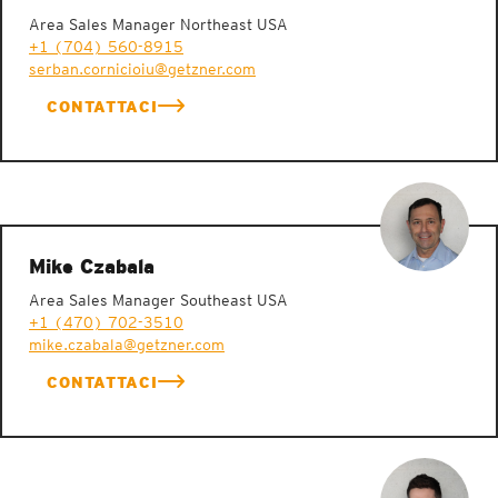
Area Sales Manager Northeast USA
+1 (704) 560-8915
serban.cornicioiu@getzner.com
CONTATTACI
Mike Czabala
Area Sales Manager Southeast USA
+1 (470) 702-3510
mike.czabala@getzner.com
CONTATTACI