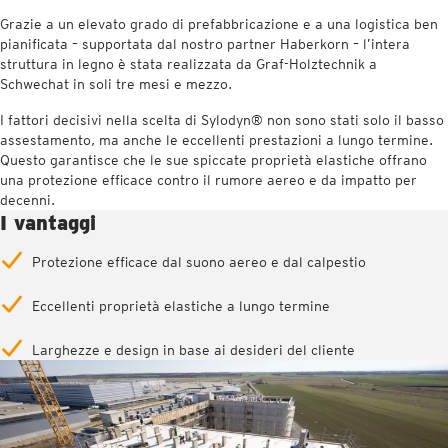
Grazie a un elevato grado di prefabbricazione e a una logistica ben
pianificata – supportata dal nostro partner Haberkorn – l’intera
struttura in legno è stata realizzata da Graf-Holztechnik a
Schwechat in soli tre mesi e mezzo.
I fattori decisivi nella scelta di Sylodyn® non sono stati solo il basso
assestamento, ma anche le eccellenti prestazioni a lungo termine.
Questo garantisce che le sue spiccate proprietà elastiche offrano
una protezione efficace contro il rumore aereo e da impatto per
decenni.
I vantaggi
Protezione efficace dal suono aereo e dal calpestio
Eccellenti proprietà elastiche a lungo termine
Larghezze e design in base ai desideri del cliente