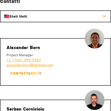
Contatti
Stati Uniti
Alexander Born
Project Manager
+1 (704) 999-9583
alexander.born@getzner.com
CONTATTACI
Serban Cornicioiu